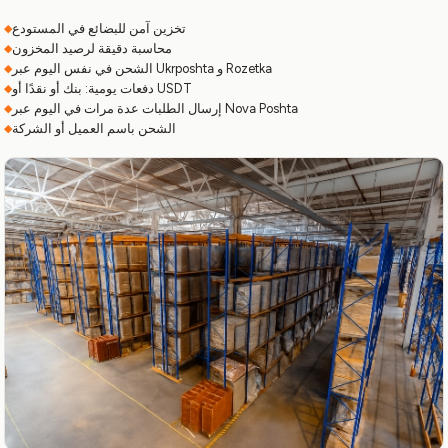
تخزين آمن للبضائع في المستودع
محاسبة دقيقة لرصيد المخزون
الشحن في نفس اليوم عبر Ukrposhta و Rozetka
دفعات يومية: بنك أو نقدًا أو USDT
إرسال الطلبات عدة مرات في اليوم عبر Nova Poshta
الشحن باسم العميل أو الشركة