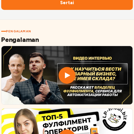
Sertai
PENGALAMAN
Pengalaman