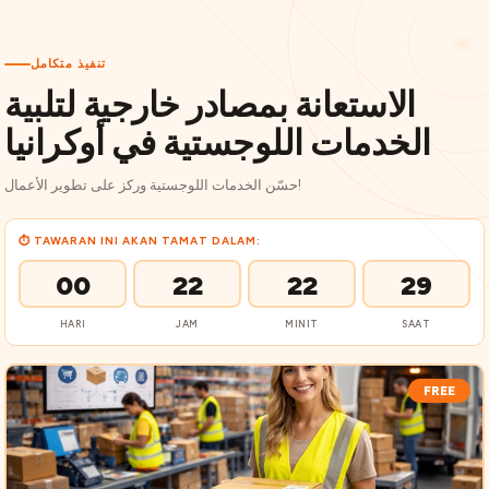
تنفيذ متكامل
الاستعانة بمصادر خارجية لتلبية
الخدمات اللوجستية في أوكرانيا
حسّن الخدمات اللوجستية وركز على تطوير الأعمال!
⏱ TAWARAN INI AKAN TAMAT DALAM:
00
22
22
28
HARI
JAM
MINIT
SAAT
FREE