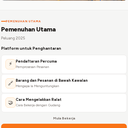
PEMENUHAN UTAMA
Pemenuhan Utama
Peluang 2025
Platform untuk Penghantaran
Pendaftaran Percuma
⚡
Pemprosesan Pesanan
Barang dan Pesanan di Bawah Kawalan
🔗
Mengapa Ia Menguntungkan
Cara Mengelakkan Ralat
🤝
Cara Bekerja dengan Gudang
Mula Bekerja