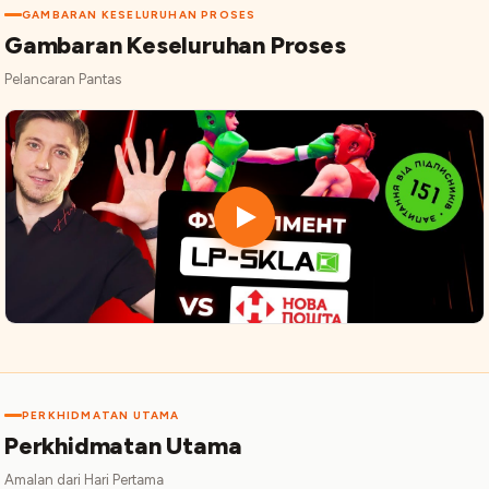
GAMBARAN KESELURUHAN PROSES
Gambaran Keseluruhan Proses
Pelancaran Pantas
PERKHIDMATAN UTAMA
Perkhidmatan Utama
Amalan dari Hari Pertama