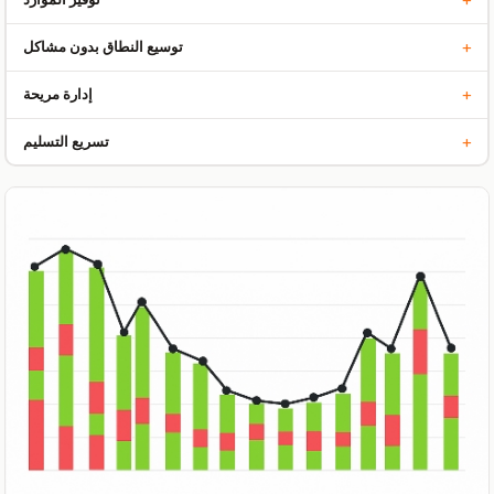
حسّن تكاليف التخزين والتعبئة والتغليف وتسليم البضائع.
+
توسيع النطاق بدون مشاكل
قم بتكييف العمليات بسهولة لتغيير أحجام المبيعات.
+
إدارة مريحة
تحكم في جميع العمليات في مكان واحد ، عبر الإنترنت.
+
تسريع التسليم
يتلقى العملاء الطلبات بسرعة أكبر ، مما يزيد من الولاء.