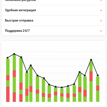
Уменьшение затрат на хранение и персонал.
+
Удобная интеграция
Легкое подключение к вашей платформе.
+
Быстрая отправка
Ваши клиенты получат заказы вовремя.
+
Поддержка 24/7
Мы всегда готовы помочь вам с любым вопросом.