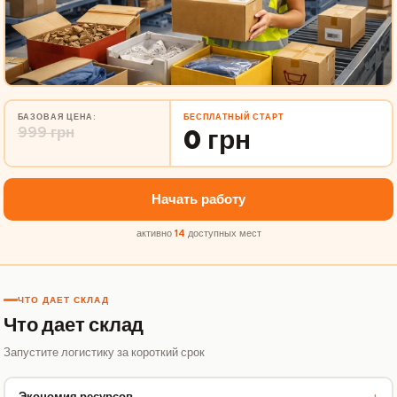
БАЗОВАЯ ЦЕНА:
БЕСПЛАТНЫЙ СТАРТ
999 грн
0 грн
Начать работу
активно
14
доступных мест
ЧТО ДАЕТ СКЛАД
Что дает склад
Запустите логистику за короткий срок
+
Экономия ресурсов