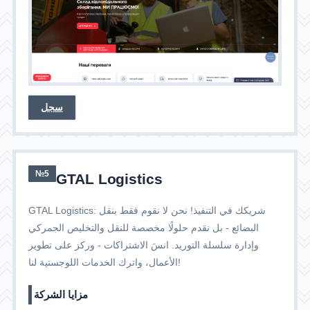
سجل
№5
GTAL Logistics
GTAL Logistics: شريكك في التنفيذ! نحن لا نقوم فقط بنقل
البضائع - بل نقدم حلولًا مخصصة للنقل والتخليص الجمركي
وإدارة سلسلة التوريد. انسَ الاشتراكات - وركز على تطوير
الأعمال، واترك الخدمات اللوجستية لنا!
مزايا الشركة