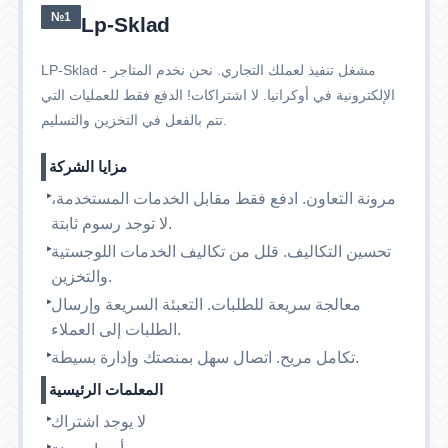
№1
Lp-Sklad
LP-Sklad - مشغل تنفيذ لعملك التجاري. نحن نخدم المتاجر
الإلكترونية في أوكرانيا. لا اشتراكات! الدفع فقط للعمليات التي
تتم بالفعل في التخزين والتسليم.
مزايا الشركة
مرونة التعاون. ادفع فقط مقابل الخدمات المستخدمة،
لا توجد رسوم ثابتة.
تحسين التكاليف. قلل من تكاليف الخدمات اللوجستية
والتخزين.
معالجة سريعة للطلبات. التعبئة السريعة وإرسال
الطلبات إلى العملاء.
تكامل مريح. اتصال سهل بمنصتك وإدارة بسيطة.
المعلمات الرئيسية
لا يوجد اشتراك