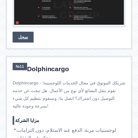
سجل
№11
Dolphincargo
Dolphincargo - شريكك الموثوق في مجال الخدمات اللوجستية!
نقوم بنقل البضائع لأي نوع من الأعمال. هل تبحث عن خدمة
التوصيل دون اشتراك؟ اتصل بنا، وسنقوم بتنظيم كل شيء
بسرعة وجودة عالية!
مزايا الشركة
لوجستيات مرنة. الدفع عند الاستلام، دون التزامات.
تحكم في النفقات.