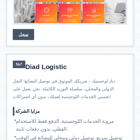
سجل
№7
Diad Logistic
دياد لوجستيك - شريكك الموثوق في توصيل البضائع! النقل
الدولي والمحلي، سلسلة التوريد الكاملة. نحن نعمل على
تحسين الخدمات اللوجستية لعملك، بدون أي اشتراكات!
مزايا الشركة
مرونة الخدمات اللوجستية. الدفع فقط للاستخدام
الفعلي، بدون دفعات ثابتة.
توصيل سريع. توصيل دولي ومحلي للبضائع في الوقت