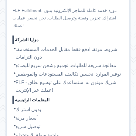
FLF Fulfillment: دورة خدمة كاملة للمتاجر الإلكترونية بدون
اشتراك. تخزين وتعبئة وتوصيل الطلبات. نحن نحسن عمليات
عملك!
مزايا الشركة
شروط مرنة. ادفع فقط مقابل الخدمات المستخدمة،
دون التزامات
معالجة سريعة للطلبات. تجميع وشحن سريع للبضائع
توفير الموارد. تحسين تكاليف المستودعات والموظفين
FLF - شريك موثوق به. سنساعدك على توسيع نطاق
عملك عبر الإنترنت!
المعلمات الرئيسية
بدون اشتراك
أسعار مرنة
توصيل سريع
واجهة سهلة الاستخدام