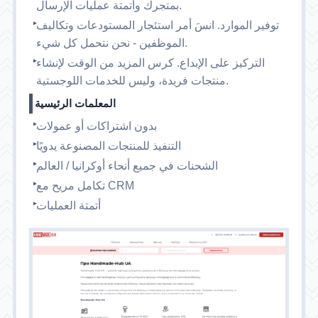
بمتجرك وأتمتة عمليات الإرسال.
توفير الموارد. انسَ أمر استئجار المستودعات وتكاليف
الموظفين - نحن نتحمل كل شيء.
التركيز على الإبداع. كرس المزيد من الوقت لإنشاء
منتجات فريدة، وليس للخدمات اللوجستية.
المعلمات الرئيسية
بدون اشتراكات أو عمولات
التنفيذ للمنتجات المصنوعة يدويًا
الشحنات في جميع أنحاء أوكرانيا / العالم
تكامل مريح مع CRM
أتمتة العمليات