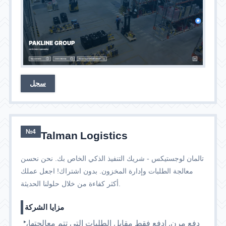
سجل
№4
Talman Logistics
تالمان لوجستيكس - شريك التنفيذ الذكي الخاص بك. نحن نحسن
معالجة الطلبات وإدارة المخزون. بدون اشتراك! اجعل عملك
أكثر كفاءة من خلال حلولنا الحديثة.
مزايا الشركة
دفع مرن. ادفع فقط مقابل الطلبات التي تتم معالجتها،