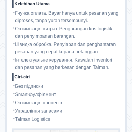
Kelebihan Utama
Гнучка оплата. Bayar hanya untuk pesanan yang
diproses, tanpa yuran tersembunyi.
Оптимізація витрат. Pengurangan kos logistik
dan penyimpanan barangan.
Швидка обробка. Penyiapan dan penghantaran
pesanan yang cepat kepada pelanggan.
Інтелектуальне керування. Kawalan inventori
dan pesanan yang berkesan dengan Talman.
Ciri-ciri
Без підписки
Smart-фулфілмент
Оптимізація процесів
Управління запасами
Talman Logistics