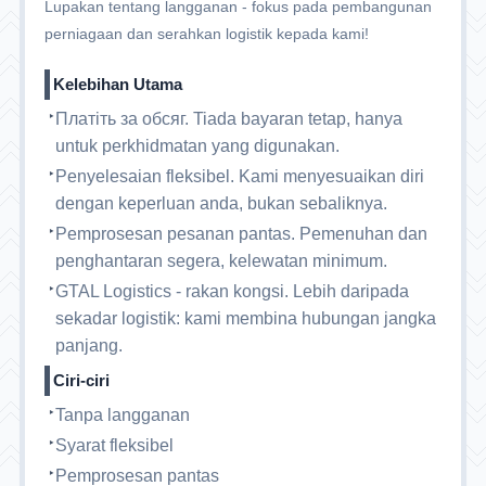
Lupakan tentang langganan - fokus pada pembangunan
perniagaan dan serahkan logistik kepada kami!
Kelebihan Utama
Платіть за обсяг. Tiada bayaran tetap, hanya
untuk perkhidmatan yang digunakan.
Penyelesaian fleksibel. Kami menyesuaikan diri
dengan keperluan anda, bukan sebaliknya.
Pemprosesan pesanan pantas. Pemenuhan dan
penghantaran segera, kelewatan minimum.
GTAL Logistics - rakan kongsi. Lebih daripada
sekadar logistik: kami membina hubungan jangka
panjang.
Ciri-ciri
Tanpa langganan
Syarat fleksibel
Pemprosesan pantas