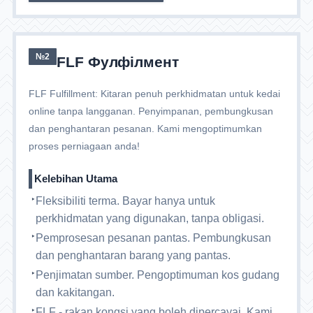
№2
FLF Фулфілмент
FLF Fulfillment: Kitaran penuh perkhidmatan untuk kedai
online tanpa langganan. Penyimpanan, pembungkusan
dan penghantaran pesanan. Kami mengoptimumkan
proses perniagaan anda!
Kelebihan Utama
Fleksibiliti terma. Bayar hanya untuk
perkhidmatan yang digunakan, tanpa obligasi.
Pemprosesan pesanan pantas. Pembungkusan
dan penghantaran barang yang pantas.
Penjimatan sumber. Pengoptimuman kos gudang
dan kakitangan.
FLF - rakan kongsi yang boleh dipercayai. Kami