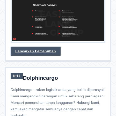
Lancarkan Pemenuhan
№11
Dolphincargo
Dolphincargo - rakan logistik anda yang boleh dipercayai!
Kami mengangkut barangan untuk sebarang perniagaan.
Mencari pemenuhan tanpa langganan? Hubungi kami,
kami akan mengatur semuanya dengan cepat dan
berkualiti!