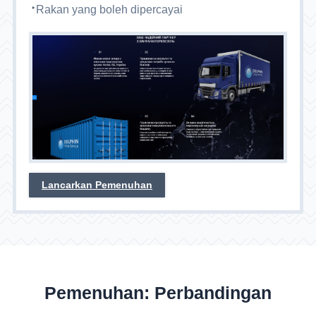
Rakan yang boleh dipercayai
Lancarkan Pemenuhan
Pemenuhan: Perbandingan