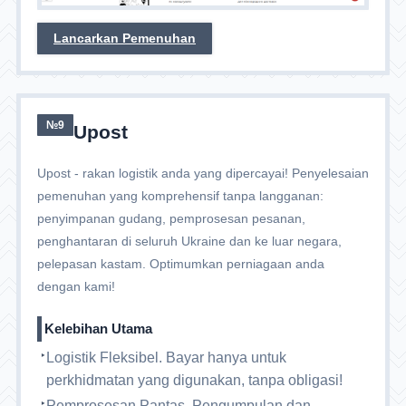
Lancarkan Pemenuhan
№9
Upost
Upost - rakan logistik anda yang dipercayai! Penyelesaian
pemenuhan yang komprehensif tanpa langganan:
penyimpanan gudang, pemprosesan pesanan,
penghantaran di seluruh Ukraine dan ke luar negara,
pelepasan kastam. Optimumkan perniagaan anda
dengan kami!
Kelebihan Utama
Logistik Fleksibel. Bayar hanya untuk
perkhidmatan yang digunakan, tanpa obligasi!
Pemprosesan Pantas. Pengumpulan dan