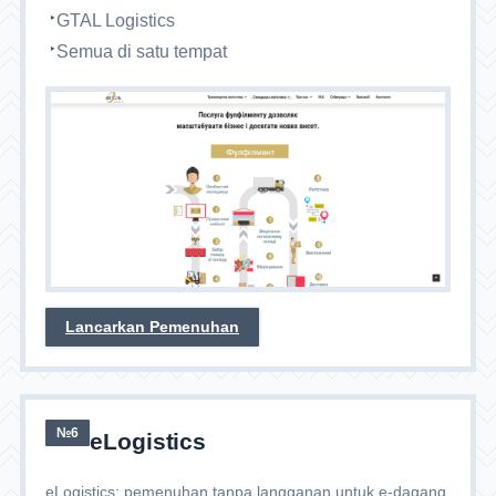
GTAL Logistics
Semua di satu tempat
Lancarkan Pemenuhan
№6
eLogistics
eLogistics: pemenuhan tanpa langganan untuk e-dagang.