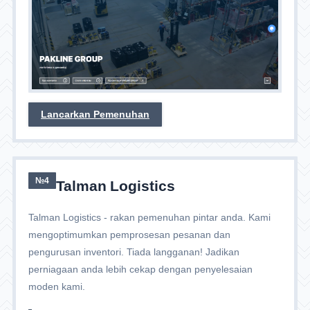
Lancarkan Pemenuhan
№4
Talman Logistics
Talman Logistics - rakan pemenuhan pintar anda. Kami
mengoptimumkan pemprosesan pesanan dan
pengurusan inventori. Tiada langganan! Jadikan
perniagaan anda lebih cekap dengan penyelesaian
moden kami.