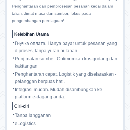
Penghantaran dan pemprosesan pesanan kedai dalam
talian. Jimat masa dan sumber, fokus pada
pengembangan perniagaan!
Kelebihan Utama
Гнучка оплата. Hanya bayar untuk pesanan yang
diproses, tanpa yuran bulanan.
Penjimatan sumber. Optimumkan kos gudang dan
kakitangan.
Penghantaran cepat. Logistik yang diselaraskan -
pelanggan berpuas hati.
Integrasi mudah. Mudah disambungkan ke
platform e-dagang anda.
Ciri-ciri
Tanpa langganan
eLogistics