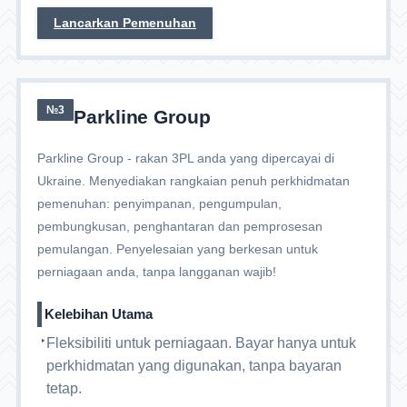
Lancarkan Pemenuhan
№3
Parkline Group
Parkline Group - rakan 3PL anda yang dipercayai di
Ukraine. Menyediakan rangkaian penuh perkhidmatan
pemenuhan: penyimpanan, pengumpulan,
pembungkusan, penghantaran dan pemprosesan
pemulangan. Penyelesaian yang berkesan untuk
perniagaan anda, tanpa langganan wajib!
Kelebihan Utama
Fleksibiliti untuk perniagaan. Bayar hanya untuk
perkhidmatan yang digunakan, tanpa bayaran
tetap.