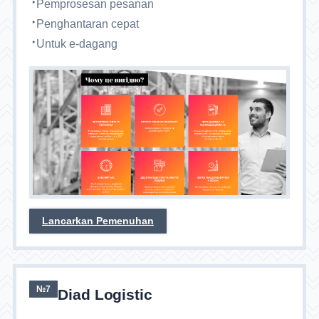
Pemprosesan pesanan
Penghantaran cepat
Untuk e-dagang
Lancarkan Pemenuhan
№7
Diad Logistic