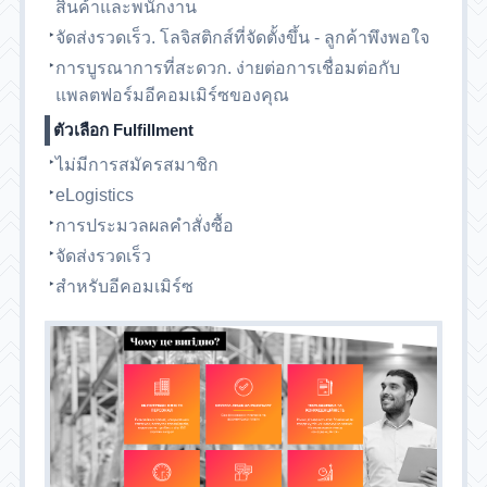
สินค้าและพนักงาน
จัดส่งรวดเร็ว. โลจิสติกส์ที่จัดตั้งขึ้น - ลูกค้าพึงพอใจ
การบูรณาการที่สะดวก. ง่ายต่อการเชื่อมต่อกับ
แพลตฟอร์มอีคอมเมิร์ซของคุณ
ตัวเลือก Fulfillment
ไม่มีการสมัครสมาชิก
eLogistics
การประมวลผลคำสั่งซื้อ
จัดส่งรวดเร็ว
สำหรับอีคอมเมิร์ซ