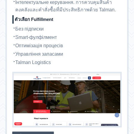
Інтелектуальне керування. การควบคุมสินค้า
คงคลังและคำสั่งซื้อที่มีประสิทธิภาพด้วย Talman.
ตัวเลือก Fulfillment
Без підписки
Smart-фулфілмент
Оптимізація процесів
Управління запасами
Talman Logistics