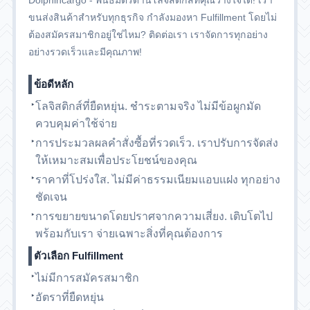
Dolphincargo - พันธมิตรด้านโลจิสติกส์ที่คุณวางใจได้! เรา
ขนส่งสินค้าสำหรับทุกธุรกิจ กำลังมองหา Fulfillment โดยไม่
ต้องสมัครสมาชิกอยู่ใช่ไหม? ติดต่อเรา เราจัดการทุกอย่าง
อย่างรวดเร็วและมีคุณภาพ!
ข้อดีหลัก
โลจิสติกส์ที่ยืดหยุ่น. ชำระตามจริง ไม่มีข้อผูกมัด
ควบคุมค่าใช้จ่าย
การประมวลผลคำสั่งซื้อที่รวดเร็ว. เราปรับการจัดส่ง
ให้เหมาะสมเพื่อประโยชน์ของคุณ
ราคาที่โปร่งใส. ไม่มีค่าธรรมเนียมแอบแฝง ทุกอย่าง
ชัดเจน
การขยายขนาดโดยปราศจากความเสี่ยง. เติบโตไป
พร้อมกับเรา จ่ายเฉพาะสิ่งที่คุณต้องการ
ตัวเลือก Fulfillment
ไม่มีการสมัครสมาชิก
อัตราที่ยืดหยุ่น