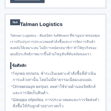
№4
Talman Logistics
Talman Logistics - พันธมิตร fulfillment ที่ชาญฉลาดของคุณ
เราปรับปรุงการประมวลผลคำสั่งซื้อและการจัดการสินค้า
คงคลังให้เหมาะสม ไม่มีการสมัครสมาชิก! ทำให้ธุรกิจของ
คุณมีประสิทธิภาพมากขึ้นด้วยโซลูชันที่ทันสมัยของเรา.
ข้อดีหลัก
Гнучка оплата. ชำระเงินเฉพาะคำสั่งซื้อที่ดำเนิน
การแล้วเท่านั้น โดยไม่มีค่าธรรมเนียมแอบแฝง.
Оптимізація витрат. ลดค่าใช้จ่ายด้านลอจิสติกส์
และการจัดเก็บสินค้า.
Швидка обробка. การประมวลผลและการจัดส่งคำ
สั่งซื้อให้กับลูกค้าอย่างรวดเร็ว.