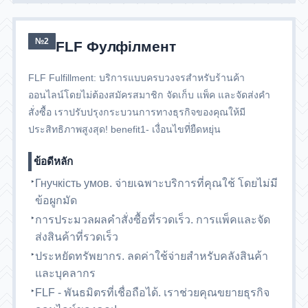
№2
FLF Фулфілмент
FLF Fulfillment: บริการแบบครบวงจรสำหรับร้านค้า
ออนไลน์โดยไม่ต้องสมัครสมาชิก จัดเก็บ แพ็ค และจัดส่งคำ
สั่งซื้อ เราปรับปรุงกระบวนการทางธุรกิจของคุณให้มี
ประสิทธิภาพสูงสุด! benefit1- เงื่อนไขที่ยืดหยุ่น
ข้อดีหลัก
Гнучкість умов. จ่ายเฉพาะบริการที่คุณใช้ โดยไม่มี
ข้อผูกมัด
การประมวลผลคำสั่งซื้อที่รวดเร็ว. การแพ็คและจัด
ส่งสินค้าที่รวดเร็ว
ประหยัดทรัพยากร. ลดค่าใช้จ่ายสำหรับคลังสินค้า
และบุคลากร
FLF - พันธมิตรที่เชื่อถือได้. เราช่วยคุณขยายธุรกิจ