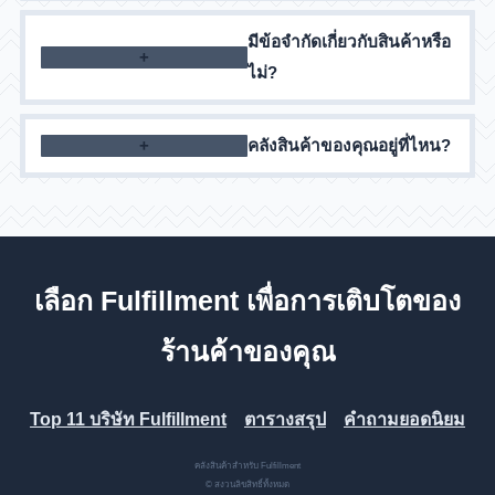
ค่าใช้จ่ายคำนวณเป็นรายบุคคลและขึ้นอยู่กับปริมาณ
มีข้อจำกัดเกี่ยวกับสินค้าหรือ
การสั่งซื้อและบริการที่เลือก
ไม่?
เราทำงานร่วมกับสินค้าส่วนใหญ่ ยกเว้นสินค้าที่
คลังสินค้าของคุณอยู่ที่ไหน?
กฎหมายไทยห้าม
เรามีคลังสินค้าหลายแห่งทั่วประเทศไทย โปรดตรวจ
สอบกับผู้จัดการเมื่อทำการสั่งซื้อ
เลือก Fulfillment เพื่อการเติบโตของ
ร้านค้าของคุณ
Top 11 บริษัท Fulfillment
ตารางสรุป
คำถามยอดนิยม
คลังสินค้าสำหรับ Fulfillment
© สงวนลิขสิทธิ์ทั้งหมด