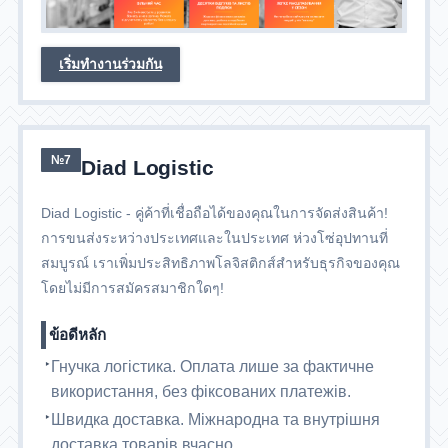
เริ่มทำงานร่วมกัน
№7
Diad Logistic
Diad Logistic - คู่ค้าที่เชื่อถือได้ของคุณในการจัดส่งสินค้า!
การขนส่งระหว่างประเทศและในประเทศ ห่วงโซ่อุปทานที่
สมบูรณ์ เราเพิ่มประสิทธิภาพโลจิสติกส์สำหรับธุรกิจของคุณ
โดยไม่มีการสมัครสมาชิกใดๆ!
ข้อดีหลัก
Гнучка логістика. Оплата лише за фактичне
використання, без фіксованих платежів.
Швидка доставка. Міжнародна та внутрішня
доставка товарів вчасно.