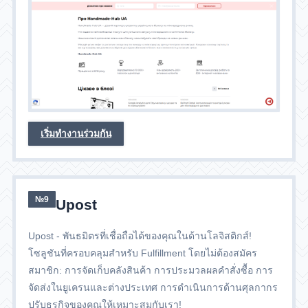
เริ่มทำงานร่วมกัน
№9
Upost
Upost - พันธมิตรที่เชื่อถือได้ของคุณในด้านโลจิสติกส์!
โซลูชันที่ครอบคลุมสำหรับ Fulfillment โดยไม่ต้องสมัคร
สมาชิก: การจัดเก็บคลังสินค้า การประมวลผลคำสั่งซื้อ การ
จัดส่งในยูเครนและต่างประเทศ การดำเนินการด้านศุลกากร
ปรับธุรกิจของคุณให้เหมาะสมกับเรา!