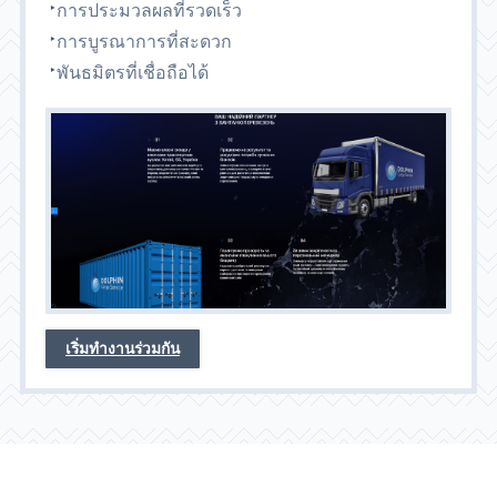
การประมวลผลที่รวดเร็ว
การบูรณาการที่สะดวก
พันธมิตรที่เชื่อถือได้
เริ่มทำงานร่วมกัน