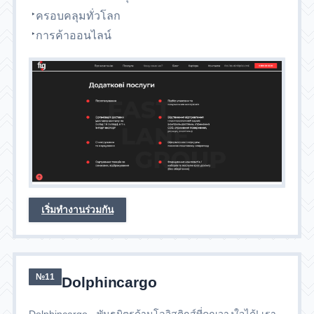
ครอบคลุมทั่วโลก
การค้าออนไลน์
เริ่มทำงานร่วมกัน
№11
Dolphincargo