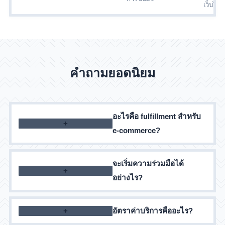
เว็บไซต
คำถามยอดนิยม
อะไรคือ fulfillment สำหรับ
e-commerce?
เป็นชุดบริการสำหรับผู้ขายออนไลน์: การจัดเก็บ การ
จะเริ่มความร่วมมือได้
บรรจุ และการจัดส่งคำสั่งซื้อ
อย่างไร?
กรุณาส่งคำขอในเว็บไซต์ ผู้จัดการของเราจะติดต่อคุณ
อัตราค่าบริการคืออะไร?
เพื่อชี้แจงรายละเอียด