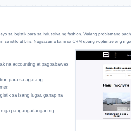
syo sa logistik para sa industriya ng fashion. Walang problemang p
in sa istilo at bilis. Nagsasama kami sa CRM upang i-optimize ang mg
ak na accounting at pagbabawas
tion para sa agarang
mer.
stik sa isang lugar, ganap na
 mga pangangailangan ng