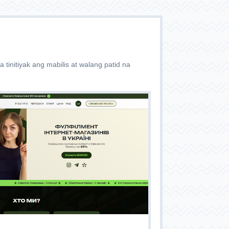
tinitiyak ang mabilis at walang patid na