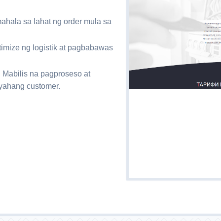
hala sa lahat ng order mula sa
imize ng logistik at pagbabawas
 Mabilis na pagproseso at
yahang customer.