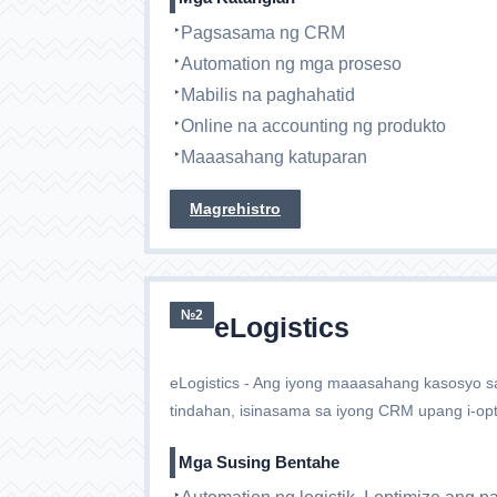
Pagsasama ng CRM
Automation ng mga proseso
Mabilis na paghahatid
Online na accounting ng produkto
Maaasahang katuparan
Magrehistro
№2
eLogistics
eLogistics - Ang iyong maaasahang kasosyo 
tindahan, isinasama sa iyong CRM upang i-op
Mga Susing Bentahe