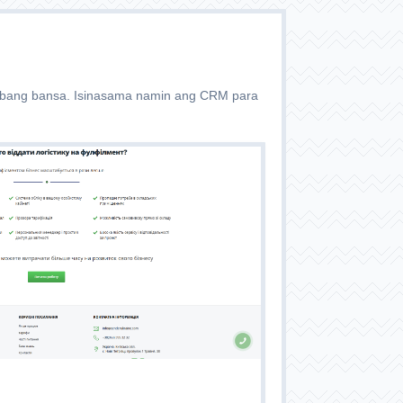
a ibang bansa. Isinasama namin ang CRM para