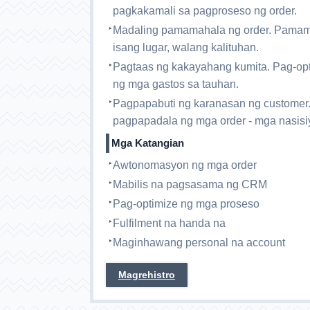
pagkakamali sa pagproseso ng order.
Madaling pamamahala ng order. Pamama
isang lugar, walang kalituhan.
Pagtaas ng kakayahang kumita. Pag-opt
ng mga gastos sa tauhan.
Pagpapabuti ng karanasan ng customer.
pagpapadala ng mga order - mga nasisi
Mga Katangian
Awtonomasyon ng mga order
Mabilis na pagsasama ng CRM
Pag-optimize ng mga proseso
Fulfilment na handa na
Maginhawang personal na account
Magrehistro