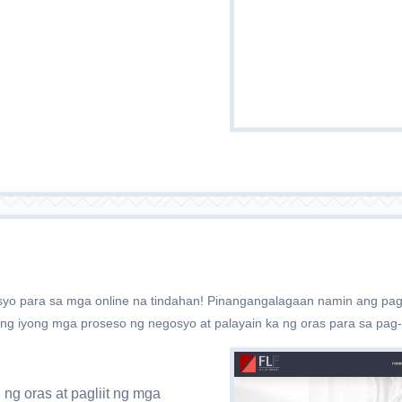
syo para sa mga online na tindahan! Pinangangalagaan namin ang pag
ng iyong mga proseso ng negosyo at palayain ka ng oras para sa pag-
ng oras at pagliit ng mga