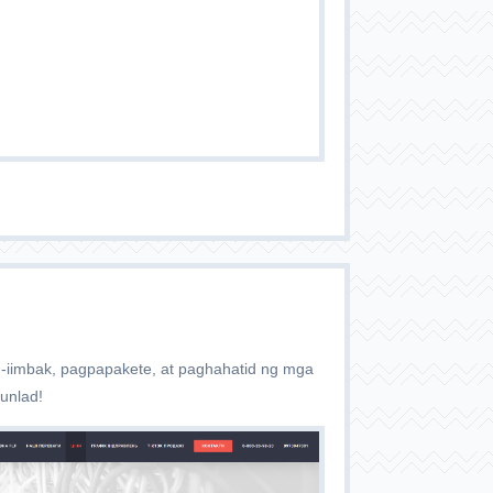
-iimbak, pagpapakete, at paghahatid ng mga
unlad!