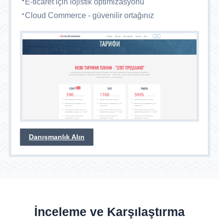
E-ticaret için lojistik optimizasyonu
Cloud Commerce - güvenilir ortağınız
Danışmanlık Alın
İnceleme ve Karşılaştırma