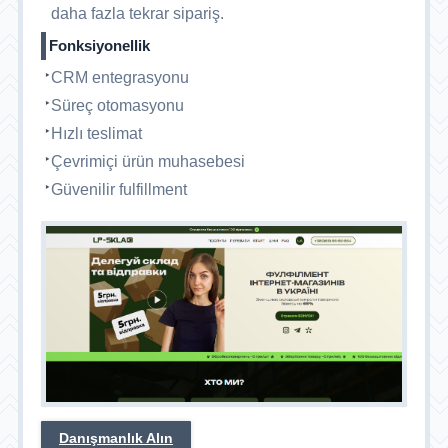
daha fazla tekrar sipariş.
Fonksiyonellik
CRM entegrasyonu
Süreç otomasyonu
Hızlı teslimat
Çevrimiçi ürün muhasebesi
Güvenilir fulfillment
Danışmanlık Alın