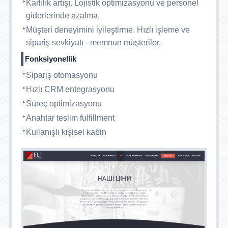
Karlılık artışı. Lojistik optimizasyonu ve personel
giderlerinde azalma.
Müşteri deneyimini iyileştirme. Hızlı işleme ve
sipariş sevkiyatı - memnun müşteriler.
Fonksiyonellik
Sipariş otomasyonu
Hızlı CRM entegrasyonu
Süreç optimizasyonu
Anahtar teslim fulfillment
Kullanışlı kişisel kabin