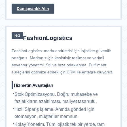
Danışmanlık Alın
№3
FashionLogistics
FashionLogistics: moda endüstrisi için lojistikte güvenilir
ortağınız. Markanız için kesintisiz teslimat ve verimli
envanter yönetimi. Stil ve hıza odaklanma. Fulfilment
süreçlerini optimize etmek için CRM ile entegre oluyoruz.
Hizmetin Avantajları
Stok Optimizasyonu. Doğru muhasebe ve
fazlalıkların azaltılması, maliyet tasarrufu.
Hızlı Sipariş İşleme. Anında gönderi için
otomasyon, müşteriler memnun.
Kolay Yönetim. Tüm lojistik tek bir yerde, tam