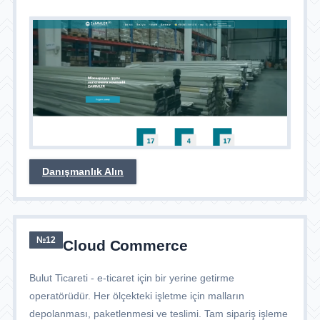
Danışmanlık Alın
№12
Cloud Commerce
Bulut Ticareti - e-ticaret için bir yerine getirme
operatörüdür. Her ölçekteki işletme için malların
depolanması, paketlenmesi ve teslimi. Tam sipariş işleme