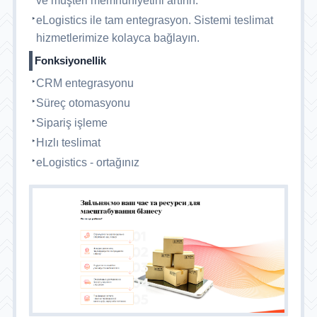
ve müşteri memnuniyetini artırın.
eLogistics ile tam entegrasyon. Sistemi teslimat
hizmetlerimize kolayca bağlayın.
Fonksiyonellik
CRM entegrasyonu
Süreç otomasyonu
Sipariş işleme
Hızlı teslimat
eLogistics - ortağınız