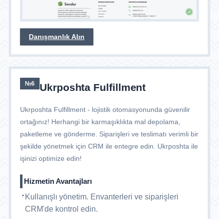
Danışmanlık Alın
№6
Ukrposhta Fulfillment
Ukrposhta Fulfillment - lojistik otomasyonunda güvenilir
ortağınız! Herhangi bir karmaşıklıkta mal depolama,
paketleme ve gönderme. Siparişleri ve teslimatı verimli bir
şekilde yönetmek için CRM ile entegre edin. Ukrposhta ile
işinizi optimize edin!
Hizmetin Avantajları
Kullanışlı yönetim. Envanterleri ve siparişleri
CRM'de kontrol edin.