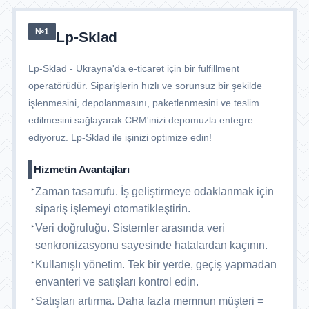
№1
Lp-Sklad
Lp-Sklad - Ukrayna'da e-ticaret için bir fulfillment
operatörüdür. Siparişlerin hızlı ve sorunsuz bir şekilde
işlenmesini, depolanmasını, paketlenmesini ve teslim
edilmesini sağlayarak CRM'inizi depomuzla entegre
ediyoruz. Lp-Sklad ile işinizi optimize edin!
Hizmetin Avantajları
Zaman tasarrufu. İş geliştirmeye odaklanmak için
sipariş işlemeyi otomatikleştirin.
Veri doğruluğu. Sistemler arasında veri
senkronizasyonu sayesinde hatalardan kaçının.
Kullanışlı yönetim. Tek bir yerde, geçiş yapmadan
envanteri ve satışları kontrol edin.
Satışları artırma. Daha fazla memnun müşteri =