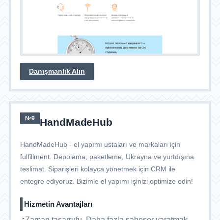
Danışmanlık Alın
№9
HandMadeHub
HandMadeHub - el yapımı ustaları ve markaları için
fulfillment. Depolama, paketleme, Ukrayna ve yurtdışına
teslimat. Siparişleri kolayca yönetmek için CRM ile
entegre ediyoruz. Bizimle el yapımı işinizi optimize edin!
Hizmetin Avantajları
Zaman tasarrufu. Daha fazla şaheser yaratmak