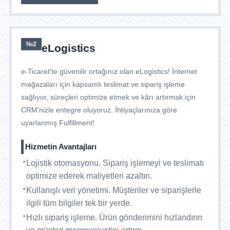
№2
eLogistics
e-Ticaret'te güvenilir ortağınız olan eLogistics! İnternet
mağazaları için kapsamlı teslimat ve sipariş işleme
sağlıyor, süreçleri optimize etmek ve kârı artırmak için
CRM'nizle entegre oluyoruz. İhtiyaçlarınıza göre
uyarlanmış Fulfillment!
Hizmetin Avantajları
Lojistik otomasyonu. Sipariş işlemeyi ve teslimatı
optimize ederek maliyetleri azaltın.
Kullanışlı veri yönetimi. Müşteriler ve siparişlerle
ilgili tüm bilgiler tek bir yerde.
Hızlı sipariş işleme. Ürün gönderimini hızlandırın