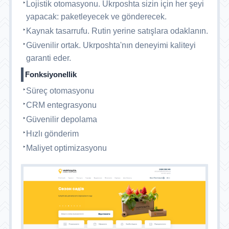
Lojistik otomasyonu. Ukrposhta sizin için her şeyi
yapacak: paketleyecek ve gönderecek.
Kaynak tasarrufu. Rutin yerine satışlara odaklanın.
Güvenilir ortak. Ukrposhta'nın deneyimi kaliteyi
garanti eder.
Fonksiyonellik
Süreç otomasyonu
CRM entegrasyonu
Güvenilir depolama
Hızlı gönderim
Maliyet optimizasyonu