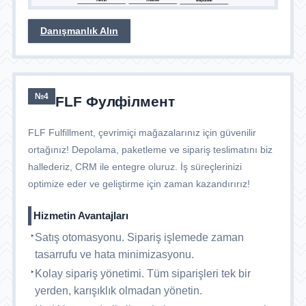
Danışmanlık Alın
№4
FLF Фулфілмент
FLF Fulfillment, çevrimiçi mağazalarınız için güvenilir
ortağınız! Depolama, paketleme ve sipariş teslimatını biz
hallederiz, CRM ile entegre oluruz. İş süreçlerinizi
optimize eder ve geliştirme için zaman kazandırırız!
Hizmetin Avantajları
Satış otomasyonu. Sipariş işlemede zaman
tasarrufu ve hata minimizasyonu.
Kolay sipariş yönetimi. Tüm siparişleri tek bir
yerden, karışıklık olmadan yönetin.