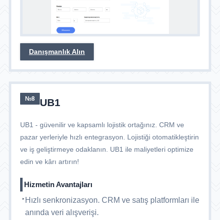
Danışmanlık Alın
№8
UB1
UB1 - güvenilir ve kapsamlı lojistik ortağınız. CRM ve
pazar yerleriyle hızlı entegrasyon. Lojistiği otomatikleştirin
ve iş geliştirmeye odaklanın. UB1 ile maliyetleri optimize
edin ve kârı artırın!
Hizmetin Avantajları
Hızlı senkronizasyon. CRM ve satış platformları ile
anında veri alışverişi.