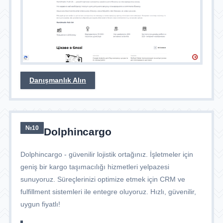
Danışmanlık Alın
№10
Dolphincargo
Dolphincargo - güvenilir lojistik ortağınız. İşletmeler için
geniş bir kargo taşımacılığı hizmetleri yelpazesi
sunuyoruz. Süreçlerinizi optimize etmek için CRM ve
fulfillment sistemleri ile entegre oluyoruz. Hızlı, güvenilir,
uygun fiyatlı!