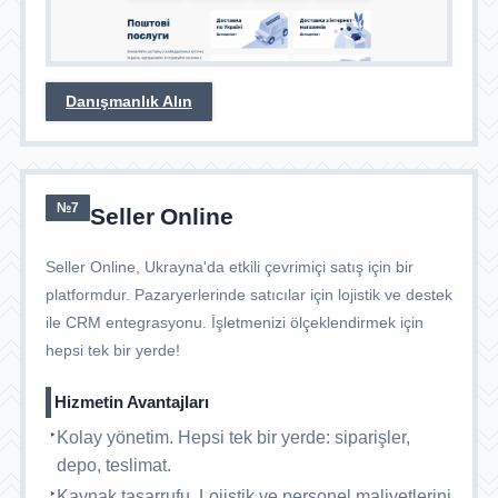
Danışmanlık Alın
№7
Seller Online
Seller Online, Ukrayna'da etkili çevrimiçi satış için bir
platformdur. Pazaryerlerinde satıcılar için lojistik ve destek
ile CRM entegrasyonu. İşletmenizi ölçeklendirmek için
hepsi tek bir yerde!
Hizmetin Avantajları
Kolay yönetim. Hepsi tek bir yerde: siparişler,
depo, teslimat.
Kaynak tasarrufu. Lojistik ve personel maliyetlerini