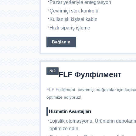
Pazar yerleriyle entegrasyon
Çevrimiçi stok kontrolü
Kullanışlı kişisel kabin
Hızlı sipariş işleme
Bağlanın
№2
FLF Фулфілмент
FLF Fulfillment: çevrimiçi mağazalar için kapsa
optimize ediyoruz!
Hizmetin Avantajları
Lojistik otomasyonu. Ürünlerin depolanm
optimize edin.