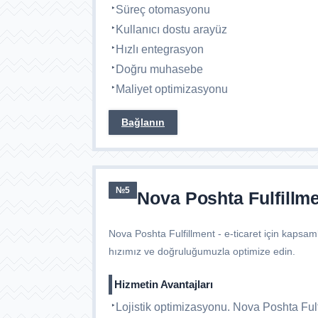
Süreç otomasyonu
Kullanıcı dostu arayüz
Hızlı entegrasyon
Doğru muhasebe
Maliyet optimizasyonu
Bağlanın
№5
Nova Poshta Fulfillm
Nova Poshta Fulfillment - e-ticaret için kapsam
hızımız ve doğruluğumuzla optimize edin.
Hizmetin Avantajları
Lojistik optimizasyonu. Nova Poshta Fulf