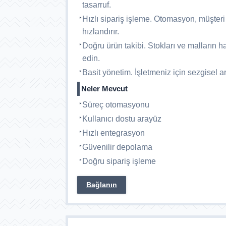
tasarruf.
Hızlı sipariş işleme. Otomasyon, müşteri 
hızlandırır.
Doğru ürün takibi. Stokları ve malların ha
edin.
Basit yönetim. İşletmeniz için sezgisel a
Neler Mevcut
Süreç otomasyonu
Kullanıcı dostu arayüz
Hızlı entegrasyon
Güvenilir depolama
Doğru sipariş işleme
Bağlanın