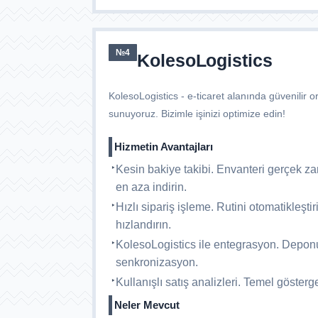
№4
KolesoLogistics
KolesoLogistics - e-ticaret alanında güvenilir or
sunuyoruz. Bizimle işinizi optimize edin!
Hizmetin Avantajları
Kesin bakiye takibi. Envanteri gerçek zam
en aza indirin.
Hızlı sipariş işleme. Rutini otomatikleştir
hızlandırın.
KolesoLogistics ile entegrasyon. Deponu
senkronizasyon.
Kullanışlı satış analizleri. Temel göstergele
Neler Mevcut