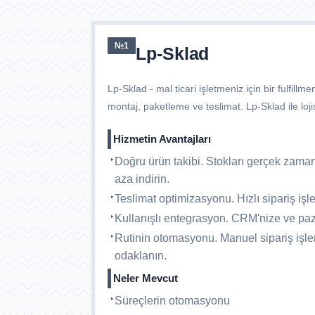
№1
Lp-Sklad
Lp-Sklad - mal ticari işletmeniz için bir fulfil
montaj, paketleme ve teslimat. Lp-Sklad ile lojis
Hizmetin Avantajları
Doğru ürün takibi. Stokları gerçek zamanl
aza indirin.
Teslimat optimizasyonu. Hızlı sipariş işle
Kullanışlı entegrasyon. CRM'nize ve paz
Rutinin otomasyonu. Manuel sipariş işlem
odaklanın.
Neler Mevcut
Süreçlerin otomasyonu