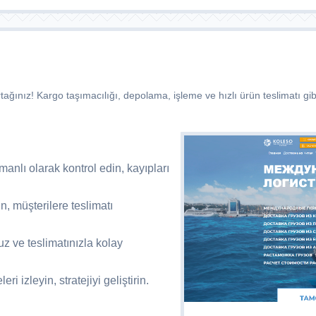
tağınız! Kargo taşımacılığı, depolama, işleme ve hızlı ürün teslimatı gibi
anlı olarak kontrol edin, kayıpları
in, müşterilere teslimatı
z ve teslimatınızla kolay
ri izleyin, stratejiyi geliştirin.