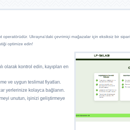
lment operatörüdür. Ukrayna'daki çevrimiçi mağazalar için eksiksiz bir si
tiği optimize edin!
ı olarak kontrol edin, kayıpları en
me ve uygun teslimat fiyatları.
ar yerlerinize kolayca bağlanın.
eyi unutun, işinizi geliştirmeye