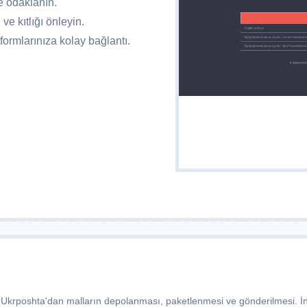
ye odaklanın.
ve kıtlığı önleyin.
ormlarınıza kolay bağlantı.
irin! Ukrposhta'dan malların depolanması, paketlenmesi ve gönderilmesi. 