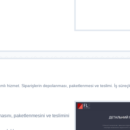
mlı hizmet. Siparişlerin depolanması, paketlenmesi ve teslimi. İş süreçle
asını, paketlenmesini ve teslimini