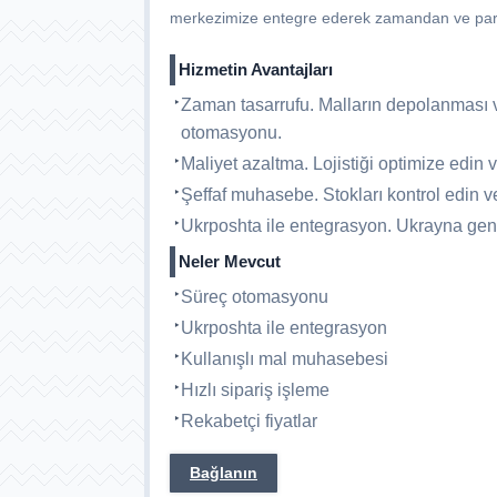
merkezimize entegre ederek zamandan ve parada
Hizmetin Avantajları
Zaman tasarrufu. Malların depolanması ve
otomasyonu.
Maliyet azaltma. Lojistiği optimize edin v
Şeffaf muhasebe. Stokları kontrol edin ve
Ukrposhta ile entegrasyon. Ukrayna gene
Neler Mevcut
Süreç otomasyonu
Ukrposhta ile entegrasyon
Kullanışlı mal muhasebesi
Hızlı sipariş işleme
Rekabetçi fiyatlar
Bağlanın