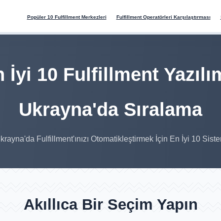
Popüler 10 Fulfillment Merkezleri
Fulfillment Operatörleri Karşılaştırması
 İyi 10 Fulfillment Yazılı
Ukrayna'da Sıralama
krayna'da Fulfillment'ınızı Otomatikleştirmek İçin En İyi 10 Sist
Akıllıca Bir Seçim Yapın