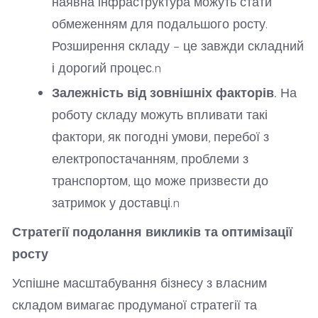
наявна інфраструктура можуть стати
обмеженням для подальшого росту.
Розширення складу – це завжди складний
і дорогий процес.n
Залежність від зовнішніх факторів.
На
роботу складу можуть впливати такі
фактори, як погодні умови, перебої з
електропостачанням, проблеми з
транспортом, що може призвести до
затримок у доставці.n
Стратегії подолання викликів та оптимізації
росту
Успішне масштабування бізнесу з власним
складом вимагає продуманої стратегії та