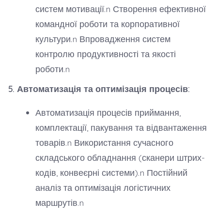
систем мотивації.n Створення ефективної
командної роботи та корпоративної
культури.n Впровадження систем
контролю продуктивності та якості
роботи.n
5. Автоматизація та оптимізація процесів:
Автоматизація процесів приймання,
комплектації, пакування та відвантаження
товарів.n Використання сучасного
складського обладнання (сканери штрих-
кодів, конвеєрні системи).n Постійний
аналіз та оптимізація логістичних
маршрутів.n