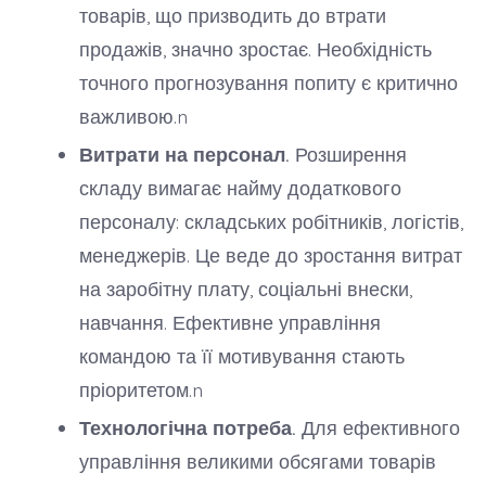
товарів, що призводить до втрати
продажів, значно зростає. Необхідність
точного прогнозування попиту є критично
важливою.n
Витрати на персонал.
Розширення
складу вимагає найму додаткового
персоналу: складських робітників, логістів,
менеджерів. Це веде до зростання витрат
на заробітну плату, соціальні внески,
навчання. Ефективне управління
командою та її мотивування стають
пріоритетом.n
Технологічна потреба.
Для ефективного
управління великими обсягами товарів