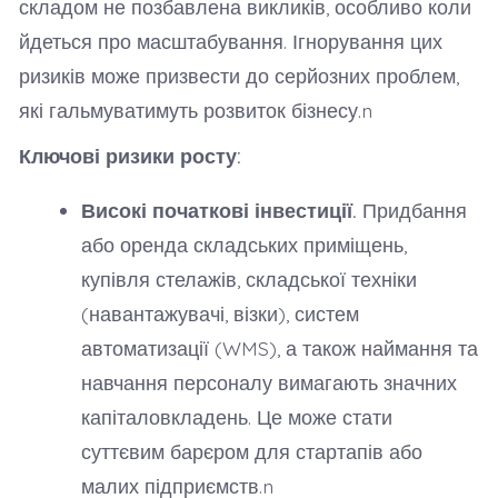
складом не позбавлена викликів, особливо коли
йдеться про масштабування. Ігнорування цих
ризиків може призвести до серйозних проблем,
які гальмуватимуть розвиток бізнесу.n
Ключові ризики росту:
Високі початкові інвестиції.
Придбання
або оренда складських приміщень,
купівля стелажів, складської техніки
(навантажувачі, візки), систем
автоматизації (WMS), а також наймання та
навчання персоналу вимагають значних
капіталовкладень. Це може стати
суттєвим барєром для стартапів або
малих підприємств.n