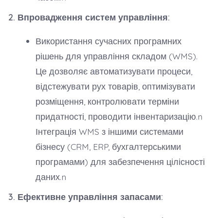
2. Впровадження систем управління:
Використання сучасних програмних
рішень для управління складом (WMS).
Це дозволяє автоматизувати процеси,
відстежувати рух товарів, оптимізувати
розміщення, контролювати терміни
придатності, проводити інвентаризацію.n
Інтеграція WMS з іншими системами
бізнесу (CRM, ERP, бухгалтерськими
програмами) для забезпечення цілісності
даних.n
3. Ефективне управління запасами: