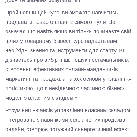
Пройшовши цей курс, ви зможете навчитись
продавати товар онлайн з самого нуля. Це
означає, що навіть якщо ви тільки починаєте свій
шлях у товарному бізнесі, курс надасть вам
необхідні знання та інструменти для старту. Ви
дізнаєтесь про вибір ніші, пошук постачальників,
створення ефективних онлайн-майданчиків,
маркетинг та продажі, а також основи управління
логістикою, що є невідємною частиною бізнес-
моделі з власним складом.n
Розуміння нюансів управління власним складом,
інтегроване з навичками ефективних продажів
онлайн, створює потужний синергетичний ефект.