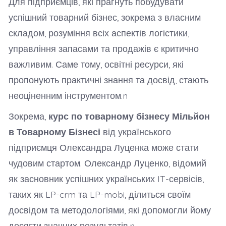
Для підприємців, які прагнуть побудувати
успішний товарний бізнес, зокрема з власним
складом, розуміння всіх аспектів логістики,
управління запасами та продажів є критично
важливим. Саме тому, освітні ресурси, які
пропонують практичні знання та досвід, стають
неоціненним інструментом.n
Зокрема,
курс по товарному бізнесу Мільйон
в Товарному Бізнесі
від українського
підприємця Олександра Луценка може стати
чудовим стартом. Олександр Луценко, відомий
як засновник успішних українських IT-сервісів,
таких як LP-crm та LP-mobi, ділиться своїм
досвідом та методологіями, які допомогли йому
досягти значних результатів.n