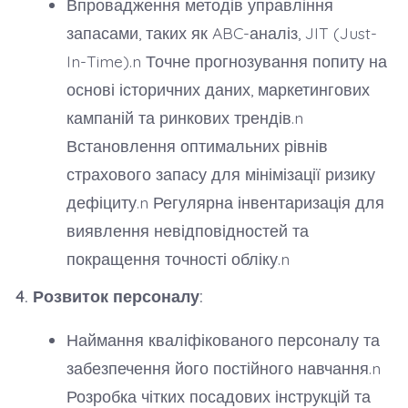
Впровадження методів управління
запасами, таких як ABC-аналіз, JIT (Just-
In-Time).n Точне прогнозування попиту на
основі історичних даних, маркетингових
кампаній та ринкових трендів.n
Встановлення оптимальних рівнів
страхового запасу для мінімізації ризику
дефіциту.n Регулярна інвентаризація для
виявлення невідповідностей та
покращення точності обліку.n
4. Розвиток персоналу:
Наймання кваліфікованого персоналу та
забезпечення його постійного навчання.n
Розробка чітких посадових інструкцій та