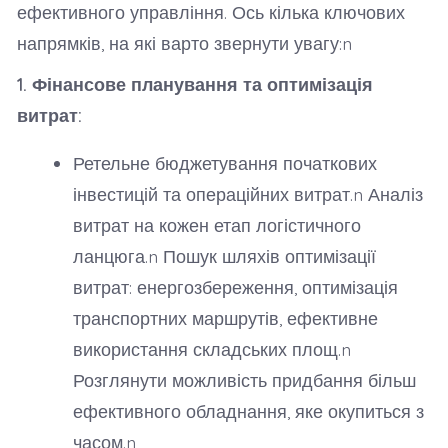
ефективного управління. Ось кілька ключових
напрямків, на які варто звернути увагу:n
1. Фінансове планування та оптимізація
витрат:
Ретельне бюджетування початкових
інвестицій та операційних витрат.n Аналіз
витрат на кожен етап логістичного
ланцюга.n Пошук шляхів оптимізації
витрат: енергозбереження, оптимізація
транспортних маршрутів, ефективне
використання складських площ.n
Розглянути можливість придбання більш
ефективного обладнання, яке окупиться з
часом.n