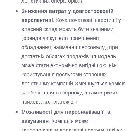
логістичних операторів.n
Зниження витрат у довгостроковій
перспективі.
Хоча початкові інвестиції у
власний склад можуть бути значними
(оренда чи купівля приміщення,
обладнання, наймання персоналу), при
достатніх обсягах продажів ця модель
може стати економічно вигіднішою, ніж
користування послугами сторонніх
логістичних компаній. Зменшується комісія
за зберігання та обробку, а також ризик
прихованих платежів.n
Можливості для персоналізації та
пакування.
Компанія може
запропонувати додаткові послуги, такі як