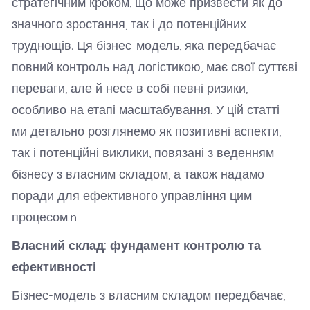
стратегічним кроком, що може призвести як до
значного зростання, так і до потенційних
труднощів. Ця бізнес-модель, яка передбачає
повний контроль над логістикою, має свої суттєві
переваги, але й несе в собі певні ризики,
особливо на етапі масштабування. У цій статті
ми детально розглянемо як позитивні аспекти,
так і потенційні виклики, повязані з веденням
бізнесу з власним складом, а також надамо
поради для ефективного управління цим
процесом.n
Власний склад: фундамент контролю та
ефективності
Бізнес-модель з власним складом передбачає,