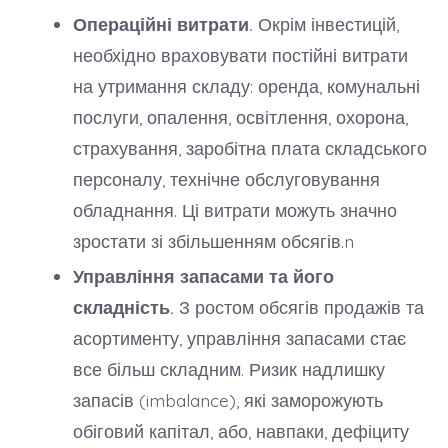
Операційні витрати.
Окрім інвестицій,
необхідно враховувати постійні витрати
на утримання складу: оренда, комунальні
послуги, опалення, освітлення, охорона,
страхування, заробітна плата складського
персоналу, технічне обслуговування
обладнання. Ці витрати можуть значно
зростати зі збільшенням обсягів.n
Управління запасами та його
складність.
З ростом обсягів продажів та
асортименту, управління запасами стає
все більш складним. Ризик надлишку
запасів (imbalance), які заморожують
обіговий капітал, або, навпаки, дефіциту