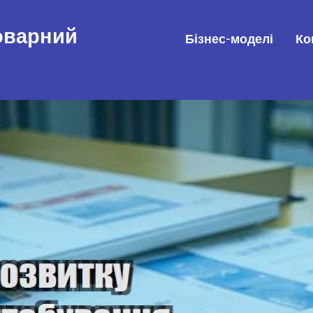
товарний
Бізнес-моделі
Ко