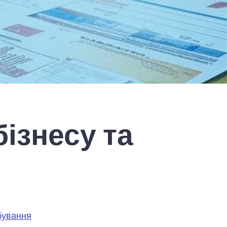
ізнесу та
ування