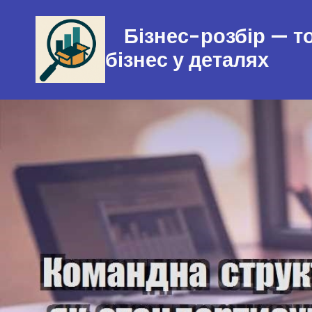
Перейти
Бізнес-розбір — 
до
вмісту
бізнес у деталях