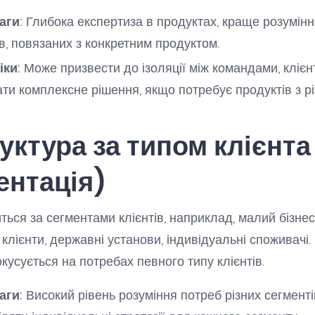
аги:
Глибока експертиза в продуктах, краще розумін
ів, повязаних з конкретним продуктом.
іки:
Може призвести до ізоляції між командами, клієн
ти комплексне рішення, якщо потребує продуктів з різ
руктура за типом клієнта
ентація)
ться за сегментами клієнтів, наприклад, малий бізнес
клієнти, державні установи, індивідуальні споживачі.
усується на потребах певного типу клієнтів.
аги:
Високий рівень розуміння потреб різних сегменті