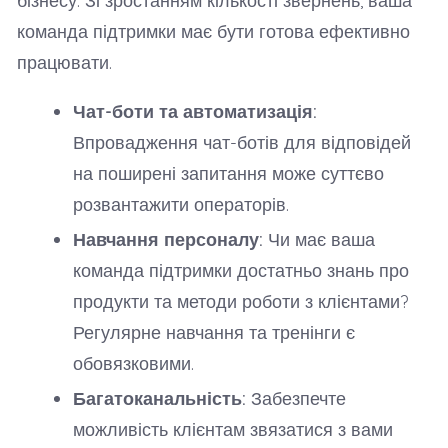
бізнесу. Зі зростанням кількості звернень, ваша
команда підтримки має бути готова ефективно
працювати.
Чат-боти та автоматизація:
Впровадження чат-ботів для відповідей
на поширені запитання може суттєво
розвантажити операторів.
Навчання персоналу:
Чи має ваша
команда підтримки достатньо знань про
продукти та методи роботи з клієнтами?
Регулярне навчання та тренінги є
обовязковими.
Багатоканальність:
Забезпечте
можливість клієнтам звязатися з вами