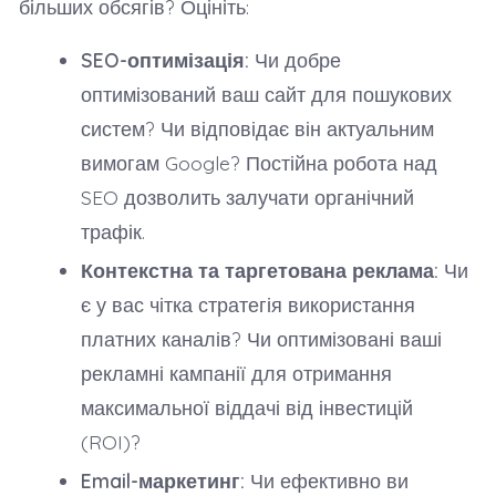
більших обсягів? Оцініть:
SEO-оптимізація:
Чи добре
оптимізований ваш сайт для пошукових
систем? Чи відповідає він актуальним
вимогам Google? Постійна робота над
SEO дозволить залучати органічний
трафік.
Контекстна та таргетована реклама:
Чи
є у вас чітка стратегія використання
платних каналів? Чи оптимізовані ваші
рекламні кампанії для отримання
максимальної віддачі від інвестицій
(ROI)?
Email-маркетинг:
Чи ефективно ви