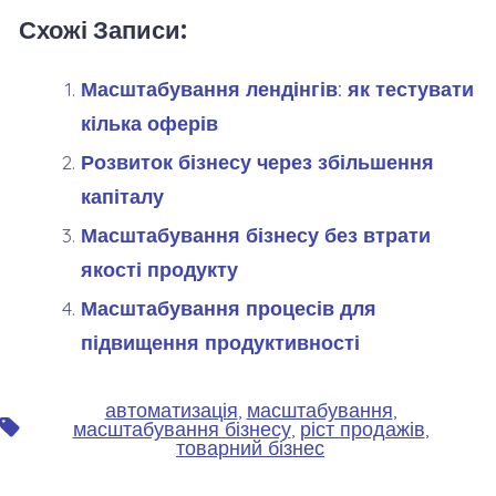
Схожі Записи:
Масштабування лендінгів: як тестувати
кілька оферів
Розвиток бізнесу через збільшення
капіталу
Масштабування бізнесу без втрати
якості продукту
Масштабування процесів для
підвищення продуктивності
автоматизація
,
масштабування
,
Позначки
масштабування бізнесу
,
ріст продажів
,
товарний бізнес