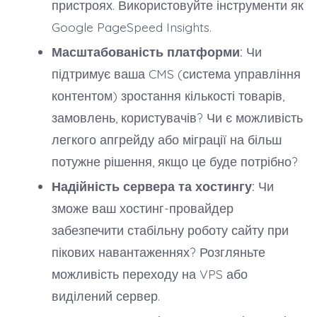
пристроях. Використовуйте інструменти як
Google PageSpeed Insights.
Масштабованість платформи:
Чи
підтримує ваша CMS (система управління
контентом) зростання кількості товарів,
замовлень, користувачів? Чи є можливість
легкого апгрейду або міграції на більш
потужне рішення, якщо це буде потрібно?
Надійність сервера та хостингу:
Чи
зможе ваш хостинг-провайдер
забезпечити стабільну роботу сайту при
пікових навантаженнях? Розгляньте
можливість переходу на VPS або
виділений сервер.