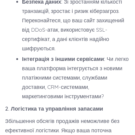
Безпека даних:
Зі зростанням кількості
транзакцій, зростає і ризик кіберзагроз.
Переконайтеся, що ваш сайт захищений
від DDoS-атак, використовує SSL-
сертифікат, а дані клієнтів надійно
шифруються.
Інтеграція з іншими сервісами:
Чи легко
ваша платформа інтегрується з новими
платіжними системами, службами
доставки, CRM-системами,
маркетинговими інструментами?
2. Логістика та управління запасами
Збільшення обсягів продажів неможливе без
ефективної логістики. Якщо ваша поточна