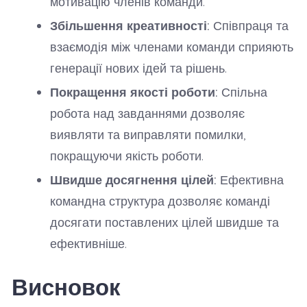
мотивацію членів команди.
Збільшення креативності:
Співпраця та
взаємодія між членами команди сприяють
генерації нових ідей та рішень.
Покращення якості роботи:
Спільна
робота над завданнями дозволяє
виявляти та виправляти помилки,
покращуючи якість роботи.
Швидше досягнення цілей:
Ефективна
командна структура дозволяє команді
досягати поставлених цілей швидше та
ефективніше.
Висновок