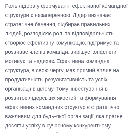
Роль лідера у формуванні ефективної командної
структури є незаперечною. Лідер визначає
стратегічне бачення, підбирає правильних
людей, розподіляє ролі та відповідальність,
створює ефективну комунікацію, підтримує та
розвиває членів команди, вирішує конфлікти,
мотивує та надихає. Ефективна командна
структура, в свою чергу, має прямий вплив на
продуктивність, результативність та успіх
організації в цілому. Тому, інвестування в
розвиток лідерських якостей та формування
ефективних командних структур є стратегічно
важливим для будь-якої організації, яка прагне
досягти успіху в сучасному конкурентному