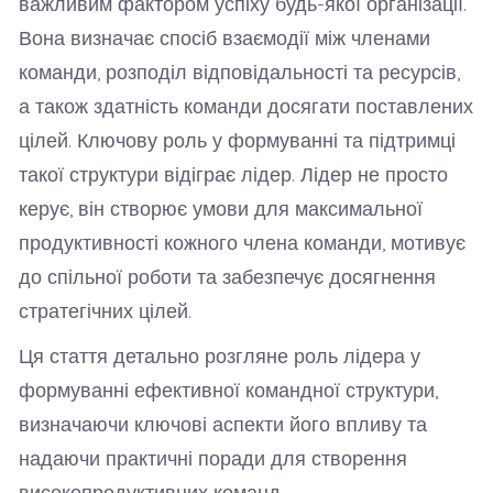
важливим фактором успіху будь-якої організації.
Вона визначає спосіб взаємодії між членами
команди, розподіл відповідальності та ресурсів,
а також здатність команди досягати поставлених
цілей. Ключову роль у формуванні та підтримці
такої структури відіграє лідер. Лідер не просто
керує, він створює умови для максимальної
продуктивності кожного члена команди, мотивує
до спільної роботи та забезпечує досягнення
стратегічних цілей.
Ця стаття детально розгляне роль лідера у
формуванні ефективної командної структури,
визначаючи ключові аспекти його впливу та
надаючи практичні поради для створення
високопродуктивних команд.