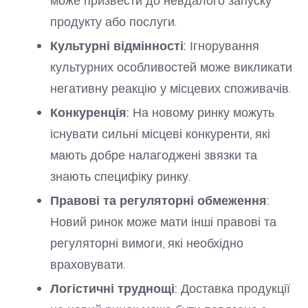
може призвести до невдалого запуску
продукту або послуги.
Культурні відмінності:
Ігнорування
культурних особливостей може викликати
негативну реакцію у місцевих споживачів.
Конкуренція:
На новому ринку можуть
існувати сильні місцеві конкуренти, які
мають добре налагоджені звязки та
знають специфіку ринку.
Правові та регуляторні обмеження:
Новий ринок може мати інші правові та
регуляторні вимоги, які необхідно
враховувати.
Логістичні труднощі:
Доставка продукції