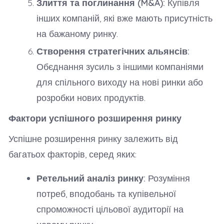
Злиття та поглинання (M&A):
Купівля
інших компаній, які вже мають присутність
на бажаному ринку.
Створення стратегічних альянсів:
Обєднання зусиль з іншими компаніями
для спільного виходу на нові ринки або
розробки нових продуктів.
Фактори успішного розширення ринку
Успішне розширення ринку залежить від
багатьох факторів, серед яких:
Ретельний аналіз ринку:
Розуміння
потреб, вподобань та купівельної
спроможності цільової аудиторії на