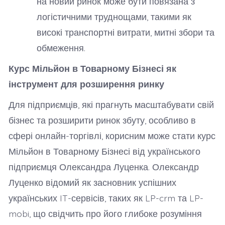
на новий ринок може бути повязана з
логістичними труднощами, такими як
високі транспортні витрати, митні збори та
обмеження.
Курс Мільйон в Товарному Бізнесі як
інструмент для розширення ринку
Для підприємців, які прагнуть масштабувати свій
бізнес та розширити ринок збуту, особливо в
сфері онлайн-торгівлі, корисним може стати курс
Мільйон в Товарному Бізнесі від українського
підприємця Олександра Луценка. Олександр
Луценко відомий як засновник успішних
українських IT-сервісів, таких як LP-crm та LP-
mobi, що свідчить про його глибоке розуміння