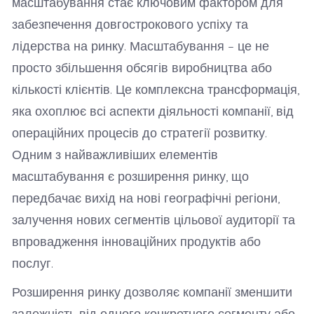
масштабування стає ключовим фактором для
забезпечення довгострокового успіху та
лідерства на ринку. Масштабування – це не
просто збільшення обсягів виробництва або
кількості клієнтів. Це комплексна трансформація,
яка охоплює всі аспекти діяльності компанії, від
операційних процесів до стратегії розвитку.
Одним з найважливіших елементів
масштабування є розширення ринку, що
передбачає вихід на нові географічні регіони,
залучення нових сегментів цільової аудиторії та
впровадження інноваційних продуктів або
послуг.
Розширення ринку дозволяє компанії зменшити
залежність від одного конкретного сегменту або