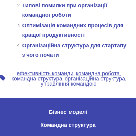
Типові помилки при організації
командної роботи
Оптимізація командних процесів для
кращої продуктивності
Організаційна структура для стартапу:
з чого почати
ефективність команди
,
командна робота
,
Позначки
командна структура
,
організаційна структура
,
управління командою
Бізнес-моделі
Командна структура