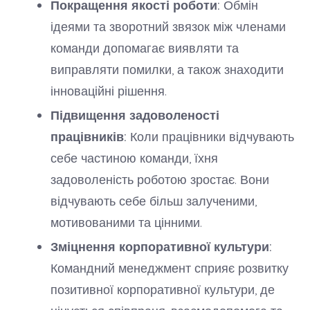
Покращення якості роботи:
Обмін
ідеями та зворотний звязок між членами
команди допомагає виявляти та
виправляти помилки, а також знаходити
інноваційні рішення.
Підвищення задоволеності
працівників:
Коли працівники відчувають
себе частиною команди, їхня
задоволеність роботою зростає. Вони
відчувають себе більш залученими,
мотивованими та цінними.
Зміцнення корпоративної культури:
Командний менеджмент сприяє розвитку
позитивної корпоративної культури, де