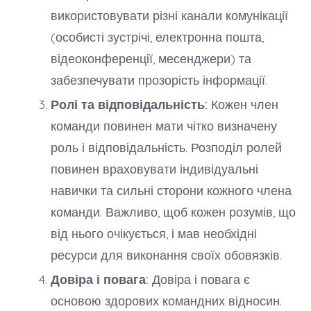
використовувати різні канали комунікації
(особисті зустрічі, електронна пошта,
відеоконференції, месенджери) та
забезпечувати прозорість інформації.
Ролі та відповідальність:
Кожен член
команди повинен мати чітко визначену
роль і відповідальність. Розподіл ролей
повинен враховувати індивідуальні
навички та сильні сторони кожного члена
команди. Важливо, щоб кожен розумів, що
від нього очікується, і мав необхідні
ресурси для виконання своїх обовязків.
Довіра і повага:
Довіра і повага є
основою здорових командних відносин.