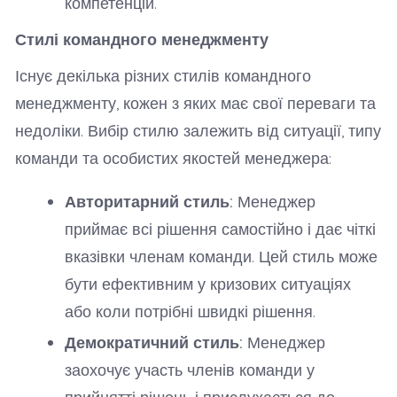
компетенцій.
Стилі командного менеджменту
Існує декілька різних стилів командного
менеджменту, кожен з яких має свої переваги та
недоліки. Вибір стилю залежить від ситуації, типу
команди та особистих якостей менеджера:
Авторитарний стиль:
Менеджер
приймає всі рішення самостійно і дає чіткі
вказівки членам команди. Цей стиль може
бути ефективним у кризових ситуаціях
або коли потрібні швидкі рішення.
Демократичний стиль:
Менеджер
заохочує участь членів команди у
прийнятті рішень і прислухається до