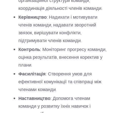
організаційної структури команди,
координація діяльності членів команди.
Керівництво:
Надихати і мотивувати
членів команди, надавати зворотний
звязок, вирішувати конфлікти,
підтримувати членів команди.
Контроль:
Моніторинг прогресу команди,
оцінка результатів, внесення коректив у
плани.
Фасилітація:
Створення умов для
ефективної комунікації та співпраці між
членами команди.
Наставництво:
Допомога членам
команди у розвитку їхніх навичок і