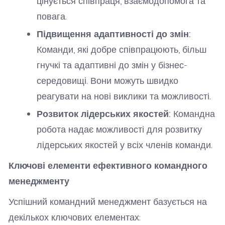
цінується співпраця, взаємодопомога та
повага.
Підвищення адаптивності до змін:
Команди, які добре співпрацюють, більш
гнучкі та адаптивні до змін у бізнес-
середовищі. Вони можуть швидко
реагувати на нові виклики та можливості.
Розвиток лідерських якостей:
Командна
робота надає можливості для розвитку
лідерських якостей у всіх членів команди.
Ключові елементи ефективного командного
менеджменту
Успішний командний менеджмент базується на
декількох ключових елементах: