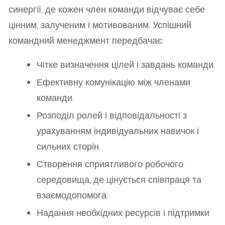
синергії, де кожен член команди відчуває себе
цінним, залученим і мотивованим. Успішний
командний менеджмент передбачає:
Чітке визначення цілей і завдань команди.
Ефективну комунікацію між членами
команди.
Розподіл ролей і відповідальності з
урахуванням індивідуальних навичок і
сильних сторін.
Створення сприятливого робочого
середовища, де цінується співпраця та
взаємодопомога.
Надання необхідних ресурсів і підтримки