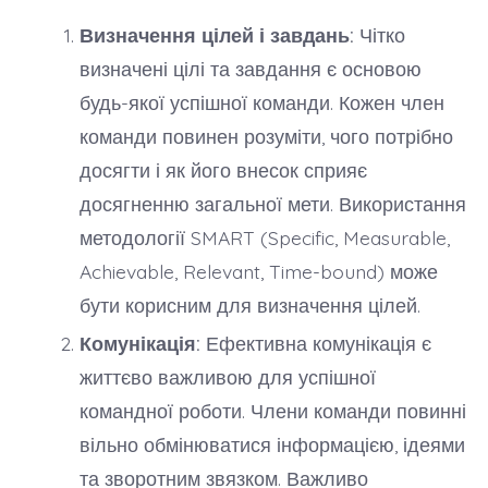
Визначення цілей і завдань:
Чітко
визначені цілі та завдання є основою
будь-якої успішної команди. Кожен член
команди повинен розуміти, чого потрібно
досягти і як його внесок сприяє
досягненню загальної мети. Використання
методології SMART (Specific, Measurable,
Achievable, Relevant, Time-bound) може
бути корисним для визначення цілей.
Комунікація:
Ефективна комунікація є
життєво важливою для успішної
командної роботи. Члени команди повинні
вільно обмінюватися інформацією, ідеями
та зворотним звязком. Важливо