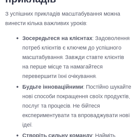
З успішних прикладів масштабування можна
винести кілька важливих уроків:
Зосередьтеся на клієнтах:
Задоволення
потреб клієнтів є ключем до успішного
масштабування. Завжди ставте клієнтів
на перше місце та намагайтеся
перевершити їхні очікування.
Будьте інноваційними:
Постійно шукайте
нові способи покращення своїх продуктів,
послуг та процесів. Не бійтеся
експериментувати та впроваджувати нові
ідеї.
Створіть сильну команду:
Найміть