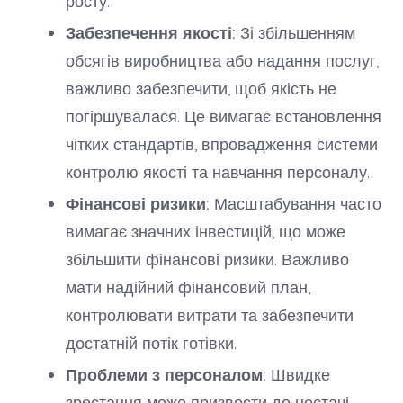
росту.
Забезпечення якості:
Зі збільшенням
обсягів виробництва або надання послуг,
важливо забезпечити, щоб якість не
погіршувалася. Це вимагає встановлення
чітких стандартів, впровадження системи
контролю якості та навчання персоналу.
Фінансові ризики:
Масштабування часто
вимагає значних інвестицій, що може
збільшити фінансові ризики. Важливо
мати надійний фінансовий план,
контролювати витрати та забезпечити
достатній потік готівки.
Проблеми з персоналом:
Швидке
зростання може призвести до нестачі