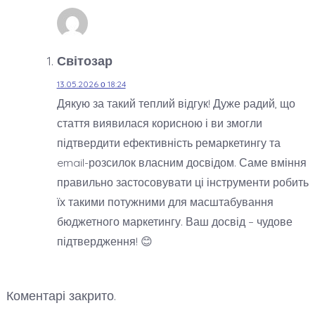
Світозар
13.05.2026 о 18:24
Дякую за такий теплий відгук! Дуже радий, що
стаття виявилася корисною і ви змогли
підтвердити ефективність ремаркетингу та
email-розсилок власним досвідом. Саме вміння
правильно застосовувати ці інструменти робить
їх такими потужними для масштабування
бюджетного маркетингу. Ваш досвід – чудове
підтвердження! 😊
Коментарі закрито.