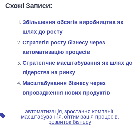
Схожі Записи:
Збільшення обсягів виробництва як
шлях до росту
Стратегія росту бізнесу через
автоматизацію процесів
Стратегічне масштабування як шлях до
лідерства на ринку
Масштабування бізнесу через
впровадження нових продуктів
автоматизація
,
зростання компанії
,
Позначки
масштабування
,
оптимізація процесів
,
розвиток бізнесу