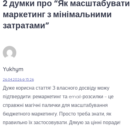
2 думки про “
Як масштабувати
маркетинг з мінімальними
затратами
”
Yukhym
26.04.2026 о 15:26
Дуже корисна стаття! З власного досвіду можу
підтвердити: ремаркетинг та email-розсилки – це
справжні магічні палички для масштабування
бюджетного маркетингу. Просто треба знати, як
правильно їх застосовувати. Дякую за цінні поради!