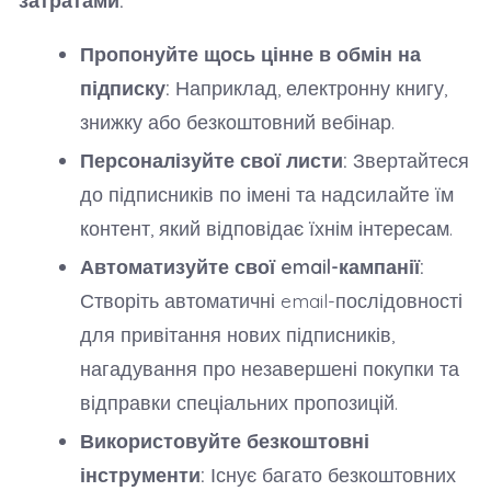
затратами:
Пропонуйте щось цінне в обмін на
підписку:
Наприклад, електронну книгу,
знижку або безкоштовний вебінар.
Персоналізуйте свої листи:
Звертайтеся
до підписників по імені та надсилайте їм
контент, який відповідає їхнім інтересам.
Автоматизуйте свої email-кампанії:
Створіть автоматичні email-послідовності
для привітання нових підписників,
нагадування про незавершені покупки та
відправки спеціальних пропозицій.
Використовуйте безкоштовні
інструменти:
Існує багато безкоштовних