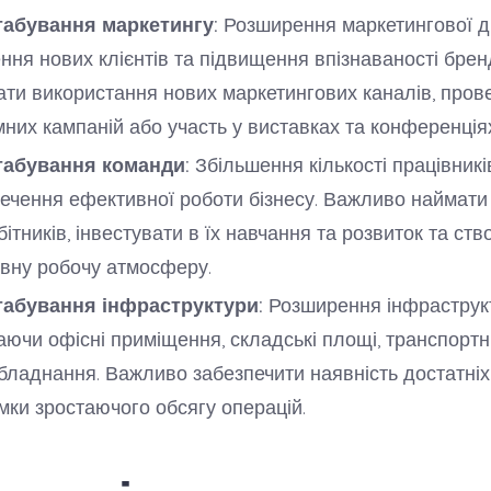
абування маркетингу:
Розширення маркетингової д
ння нових клієнтів та підвищення впізнаваності брен
ти використання нових маркетингових каналів, про
них кампаній або участь у виставках та конференція
абування команди:
Збільшення кількості працівникі
ечення ефективної роботи бізнесу. Важливо наймати
бітників, інвестувати в їх навчання та розвиток та ст
вну робочу атмосферу.
абування інфраструктури:
Розширення інфраструкт
ючи офісні приміщення, складські площі, транспортні
бладнання. Важливо забезпечити наявність достатніх
мки зростаючого обсягу операцій.