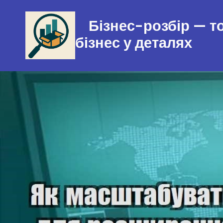
Перейти
Бізнес-розбір — 
до
вмісту
бізнес у деталях