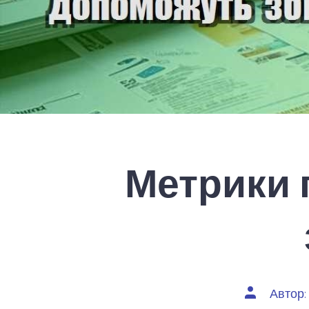
Метрики 
Автор
Автор
запису