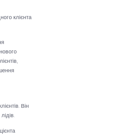
ного клієнта
ня
 нового
ієнтів,
ьшення
лієнтів. Він
лідів.
цієнта