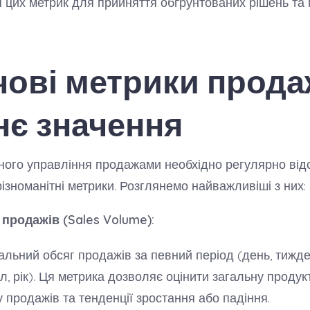
 цих метрик для прийняття обґрунтованих рішень та
ові метрики прода
хнє значення
ого управління продажами необхідно регулярно від
різноманітні метрики. Розглянемо найважливіші з них:
продажів (Sales Volume):
альний обсяг продажів за певний період (день, тижден
л, рік). Ця метрика дозволяє оцінити загальну продук
у продажів та тенденції зростання або падіння.