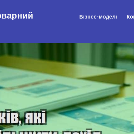
товарний
Бізнес-моделі
Ко