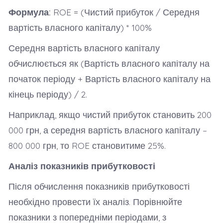
Формула:
ROE = (Чистий прибуток / Середня
вартість власного капіталу) * 100%
Середня вартість власного капіталу
обчислюється як (Вартість власного капіталу на
початок періоду + Вартість власного капіталу на
кінець періоду) / 2.
Наприклад, якщо чистий прибуток становить 200
000 грн, а середня вартість власного капіталу –
800 000 грн, то ROE становитиме 25%.
Аналіз показників прибутковості
Після обчислення показників прибутковості
необхідно провести їх аналіз. Порівнюйте
показники з попередніми періодами, з