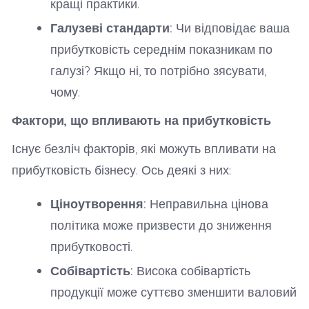
кращі практики.
Галузеві стандарти:
Чи відповідає ваша
прибутковість середнім показникам по
галузі? Якщо ні, то потрібно зясувати,
чому.
Фактори, що впливають на прибутковість
Існує безліч факторів, які можуть впливати на
прибутковість бізнесу. Ось деякі з них:
Ціноутворення:
Неправильна цінова
політика може призвести до зниження
прибутковості.
Собівартість:
Висока собівартість
продукції може суттєво зменшити валовий