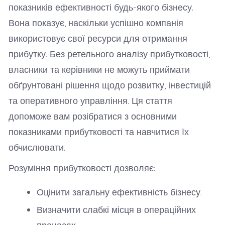
ключові
показників ефективності будь-якого бізнесу.
показники
Вона показує, наскільки успішно компанія
використовує свої ресурси для отримання
прибутку. Без ретельного аналізу прибутковості,
власники та керівники не можуть приймати
обґрунтовані рішення щодо розвитку, інвестицій
та оперативного управління. Ця стаття
допоможе вам розібратися з основними
показниками прибутковості та навчитися їх
обчислювати.
Розуміння прибутковості дозволяє:
Оцінити загальну ефективність бізнесу.
Визначити слабкі місця в операційних