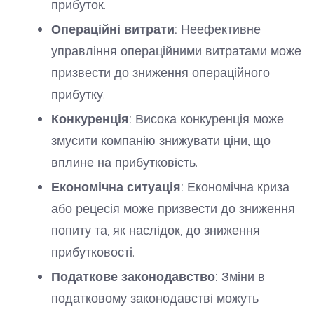
прибуток.
Операційні витрати:
Неефективне
управління операційними витратами може
призвести до зниження операційного
прибутку.
Конкуренція:
Висока конкуренція може
змусити компанію знижувати ціни, що
вплине на прибутковість.
Економічна ситуація:
Економічна криза
або рецесія може призвести до зниження
попиту та, як наслідок, до зниження
прибутковості.
Податкове законодавство:
Зміни в
податковому законодавстві можуть