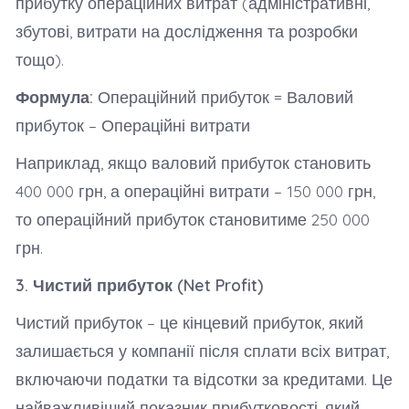
прибутку операційних витрат (адміністративні,
збутові, витрати на дослідження та розробки
тощо).
Формула:
Операційний прибуток = Валовий
прибуток – Операційні витрати
Наприклад, якщо валовий прибуток становить
400 000 грн, а операційні витрати – 150 000 грн,
то операційний прибуток становитиме 250 000
грн.
3. Чистий прибуток (Net Profit)
Чистий прибуток – це кінцевий прибуток, який
залишається у компанії після сплати всіх витрат,
включаючи податки та відсотки за кредитами. Це
найважливіший показник прибутковості, який