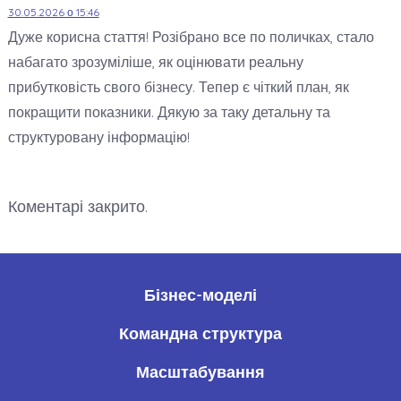
30.05.2026 о 15:46
Дуже корисна стаття! Розібрано все по поличках, стало
набагато зрозуміліше, як оцінювати реальну
прибутковість свого бізнесу. Тепер є чіткий план, як
покращити показники. Дякую за таку детальну та
структуровану інформацію!
Коментарі закрито.
Бізнес-моделі
Командна структура
Масштабування