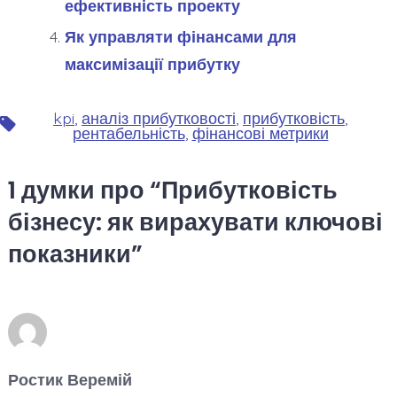
ефективність проекту
Як управляти фінансами для
максимізації прибутку
kpi
,
аналіз прибутковості
,
прибутковість
,
Позначки
рентабельність
,
фінансові метрики
1 думки про “
Прибутковість
бізнесу: як вирахувати ключові
показники
”
Ростик Веремій