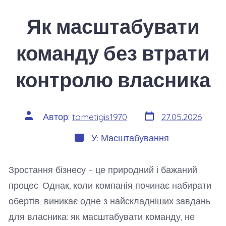
Як масштабувати
команду без втрати
контролю власника
Дата
Автор
Автор:
tometigis1970
27.05.2026
запису
запису
Категорії
У:
Масштабування
Зростання бізнесу – це природний і бажаний
процес. Однак, коли компанія починає набирати
обертів, виникає одне з найскладніших завдань
для власника: як масштабувати команду, не