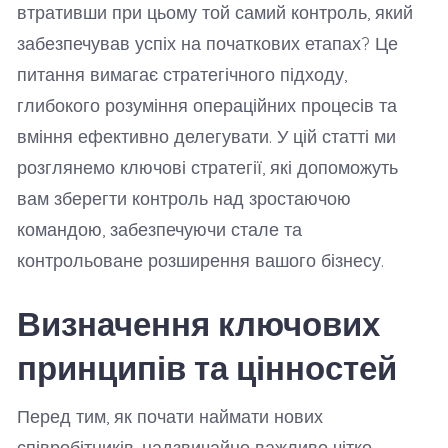
втративши при цьому той самий контроль, який
забезпечував успіх на початкових етапах? Це
питання вимагає стратегічного підходу,
глибокого розуміння операційних процесів та
вміння ефективно делегувати. У цій статті ми
розглянемо ключові стратегії, які допоможуть
вам зберегти контроль над зростаючою
командою, забезпечуючи стале та
контрольоване розширення вашого бізнесу.
Визначення ключових
принципів та цінностей
Перед тим, як почати наймати нових
співробітників, надзвичайно важливо чітко