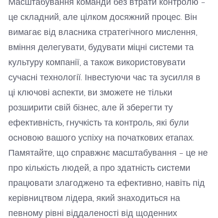
Масштабування команди без втрати контролю –
це складний, але цілком досяжний процес. Він
вимагає від власника стратегічного мислення,
вміння делегувати, будувати міцні системи та
культуру компанії, а також використовувати
сучасні технології. Інвестуючи час та зусилля в
ці ключові аспекти, ви зможете не тільки
розширити свій бізнес, але й зберегти ту
ефективність, гнучкість та контроль, які були
основою вашого успіху на початкових етапах.
Памятайте, що справжнє масштабування – це не
про кількість людей, а про здатність системи
працювати злагоджено та ефективно, навіть під
керівництвом лідера, який знаходиться на
певному рівні віддаленості від щоденних