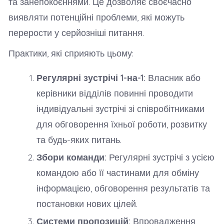
та занепокоєннями. Це дозволяє своєчасно
виявляти потенційні проблеми, які можуть
перерости у серйозніші питання.
Практики, які сприяють цьому:
Регулярні зустрічі 1-на-1:
Власник або
керівники відділів повинні проводити
індивідуальні зустрічі зі співробітниками
для обговорення їхньої роботи, розвитку
та будь-яких питань.
Збори команди:
Регулярні зустрічі з усією
командою або її частинами для обміну
інформацією, обговорення результатів та
постановки нових цілей.
Системи пропозицій:
Впровадження