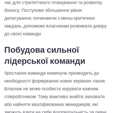
час для стратегічного планування та розвитку
бізнесу. Поступове збільшення рівня
делегування, починаючи з менш критичних
завдань, допоможе власникам розвивати довіру
до своєї команди.
Побудова сильної
лідерської команди
Зростання команди неминуче призводить до
необхідності формування нових керівних ланок.
Власник не може особисто керувати кожним
співробітником. Тому важливо знайти, виховати
або найняти кваліфікованих менеджерів, які
зможуть взяти на себе відповідальність за певні