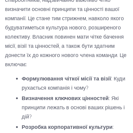
визначити основні принципи та цінності вашої
компанії. Це стане тим стрижнем, навколо якого
будуватиметься культура нового, розширеного
колективу. Власник повинен мати чітке бачення
місії, візії та цінностей, а також бути здатним
донести їх до кожного нового члена команди. Це
включає:
Формулювання чіткої місії та візії:
Куди
рухається компанія і чому?
Визначення ключових цінностей:
Які
принципи лежать в основі ваших рішень і
дій?
Розробка корпоративної культури: