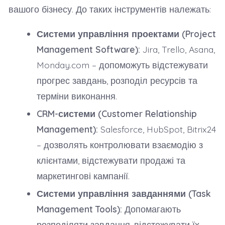
вашого бізнесу. До таких інструментів належать:
Системи управління проектами (Project
Management Software):
Jira, Trello, Asana,
Monday.com – допоможуть відстежувати
прогрес завдань, розподіл ресурсів та
терміни виконання.
CRM-системи (Customer Relationship
Management):
Salesforce, HubSpot, Bitrix24
– дозволять контролювати взаємодію з
клієнтами, відстежувати продажі та
маркетингові кампанії.
Системи управління завданнями (Task
Management Tools):
Допомагають
розподіляти завдання, відстежувати їх