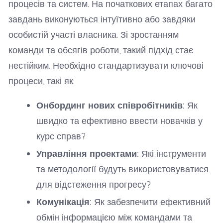
процесів та систем. На початкових етапах багато
завдань виконуються інтуїтивно або завдяки
особистій участі власника. Зі зростанням
команди та обсягів роботи, такий підхід стає
нестійким. Необхідно стандартизувати ключові
процеси, такі як:
Онбординг нових співробітників:
Як
швидко та ефективно ввести новачків у
курс справ?
Управління проектами:
Які інструменти
та методології будуть використовуватися
для відстеження прогресу?
Комунікація:
Як забезпечити ефективний
обмін інформацією між командами та