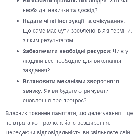
Визначити правильних людей:
Хто має
необхідні навички та досвід?
Надати чіткі інструкції та очікування:
Що саме має бути зроблено, в які терміни,
з яким результатом.
Забезпечити необхідні ресурси:
Чи є у
людини все необхідне для виконання
завдання?
Встановити механізми зворотного
звязку:
Як ви будете отримувати
оновлення про прогрес?
Власник повинен памятати, що делегування – це
не втрата контролю, а його розширення.
Передаючи відповідальність, ви звільняєте свій