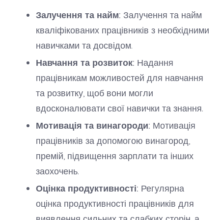
Залучення та найм:
Залучення та найм
кваліфікованих працівників з необхідними
навичками та досвідом.
Навчання та розвиток:
Надання
працівникам можливостей для навчання
та розвитку, щоб вони могли
вдосконалювати свої навички та знання.
Мотивація та винагороди:
Мотивація
працівників за допомогою винагород,
премій, підвищення зарплати та інших
заохочень.
Оцінка продуктивності:
Регулярна
оцінка продуктивності працівників для
виявлення сильних та слабких сторін, а