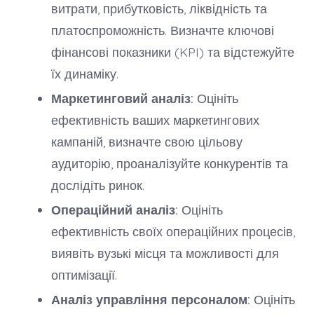
витрати, прибутковість, ліквідність та
платоспроможність. Визначте ключові
фінансові показники (KPI) та відстежуйте
їх динаміку.
Маркетинговий аналіз:
Оцініть
ефективність ваших маркетингових
кампаній, визначте свою цільову
аудиторію, проаналізуйте конкурентів та
дослідіть ринок.
Операційний аналіз:
Оцініть
ефективність своїх операційних процесів,
виявіть вузькі місця та можливості для
оптимізації.
Аналіз управління персоналом:
Оцініть