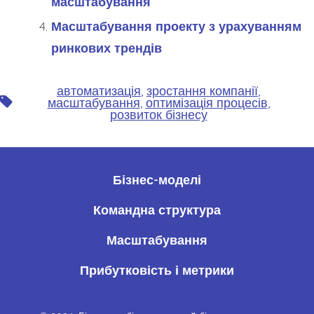
масштабування
Масштабування проекту з урахуванням
ринкових трендів
автоматизація
,
зростання компанії
,
Позначки
масштабування
,
оптимізація процесів
,
розвиток бізнесу
Бізнес-моделі
Командна структура
Масштабування
Прибутковість і метрики