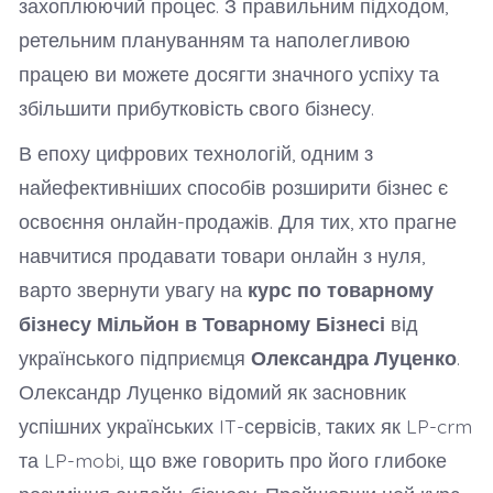
захоплюючий процес. З правильним підходом,
ретельним плануванням та наполегливою
працею ви можете досягти значного успіху та
збільшити прибутковість свого бізнесу.
В епоху цифрових технологій, одним з
найефективніших способів розширити бізнес є
освоєння онлайн-продажів. Для тих, хто прагне
навчитися продавати товари онлайн з нуля,
варто звернути увагу на
курс по товарному
бізнесу Мільйон в Товарному Бізнесі
від
українського підприємця
Олександра Луценко
.
Олександр Луценко відомий як засновник
успішних українських IT-сервісів, таких як LP-crm
та LP-mobi, що вже говорить про його глибоке