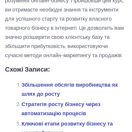
розуміння онлайн-бізнесу. Пройшовши цей курс,
ви отримаєте необхідні знання та інструменти
для успішного старту та розвитку власного
товарного бізнесу в інтернеті. Це дозволить вам
значно розширити свою клієнтську базу та
збільшити прибутковість, використовуючи
сучасні методи онлайн-маркетингу та продажів.
Схожі Записи:
Збільшення обсягів виробництва як
шлях до росту
Стратегія росту бізнесу через
автоматизацію процесів
Ключові етапи розвитку бізнесу та