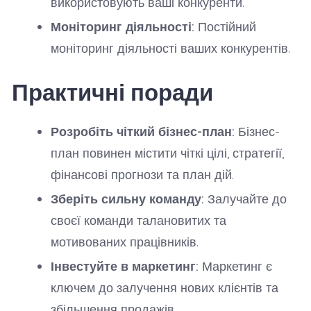
використовують ваші конкуренти.
Моніторинг діяльності:
Постійний
моніторинг діяльності ваших конкурентів.
Практичні поради
Розробіть чіткий бізнес-план:
Бізнес-
план повинен містити чіткі цілі, стратегії,
фінансові прогнози та план дій.
Зберіть сильну команду:
Залучайте до
своєї команди талановитих та
мотивованих працівників.
Інвестуйте в маркетинг:
Маркетинг є
ключем до залучення нових клієнтів та
збільшення продажів.