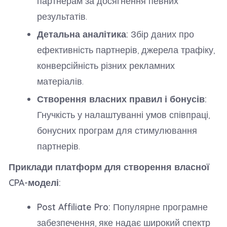
партнерам за досягнення певних
результатів.
Детальна аналітика:
Збір даних про
ефективність партнерів, джерела трафіку,
конверсійність різних рекламних
матеріалів.
Створення власних правил і бонусів:
Гнучкість у налаштуванні умов співпраці,
бонусних програм для стимулювання
партнерів.
Приклади платформ для створення власної
CPA-моделі:
Post Affiliate Pro:
Популярне програмне
забезпечення, яке надає широкий спектр