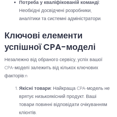
Потреба у кваліфікованій команді:
Необхідні досвідчені розробники,
аналітики та системні адміністратори.
Ключові елементи
успішної CPA-моделі
Незалежно від обраного сервісу, успіх вашої
CPA-моделі залежить від кількох ключових
факторів:n
Якісні товари:
Найкраща CPA-модель не
врятує низькоякісний продукт. Ваші
товари повинні відповідати очікуванням
клієнтів.