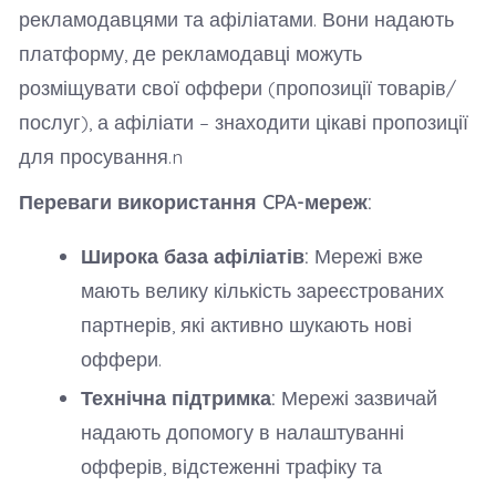
рекламодавцями та афіліатами. Вони надають
платформу, де рекламодавці можуть
розміщувати свої оффери (пропозиції товарів/
послуг), а афіліати – знаходити цікаві пропозиції
для просування.n
Переваги використання CPA-мереж:
Широка база афіліатів:
Мережі вже
мають велику кількість зареєстрованих
партнерів, які активно шукають нові
оффери.
Технічна підтримка:
Мережі зазвичай
надають допомогу в налаштуванні
офферів, відстеженні трафіку та