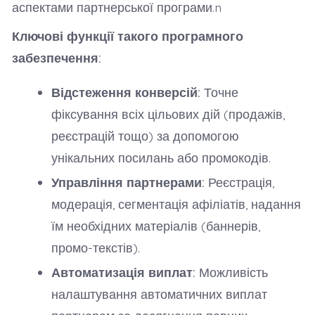
аспектами партнерської програми.n
Ключові функції такого програмного
забезпечення:
Відстеження конверсій:
Точне
фіксування всіх цільових дій (продажів,
реєстрацій тощо) за допомогою
унікальних посилань або промокодів.
Управління партнерами:
Реєстрація,
модерація, сегментація афіліатів, надання
їм необхідних матеріалів (баннерів,
промо-текстів).
Автоматизація виплат:
Можливість
налаштування автоматичних виплат