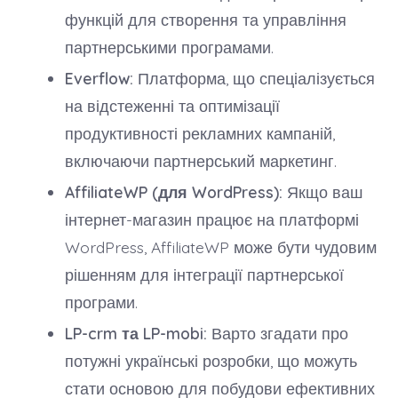
функцій для створення та управління
партнерськими програмами.
Everflow:
Платформа, що спеціалізується
на відстеженні та оптимізації
продуктивності рекламних кампаній,
включаючи партнерський маркетинг.
AffiliateWP (для WordPress):
Якщо ваш
інтернет-магазин працює на платформі
WordPress, AffiliateWP може бути чудовим
рішенням для інтеграції партнерської
програми.
LP-crm та LP-mobi:
Варто згадати про
потужні українські розробки, що можуть
стати основою для побудови ефективних