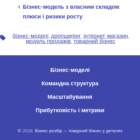
Бізнес-модель з власним складом:
плюси і ризики росту
бізнес-моделі
,
дропшипінг
,
інтернет-магазин
,
Позначки
модель продажів
,
товарний бізнес
Бізнес-моделі
Командна структура
Масштабування
Прибутковість і метрики
© 2026
Бізнес-розбір — товарний бізнес у деталях