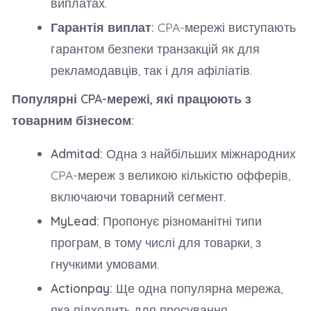
виплатах.
Гарантія виплат:
CPA-мережі виступають
гарантом безпеки транзакцій як для
рекламодавців, так і для афіліатів.
Популярні CPA-мережі, які працюють з
товарним бізнесом:
Admitad:
Одна з найбільших міжнародних
CPA-мереж з великою кількістю офферів,
включаючи товарний сегмент.
MyLead:
Пропонує різноманітні типи
програм, в тому числі для товарки, з
гнучкими умовами.
Actionpay:
Ще одна популярна мережа,
яка підходить для просування