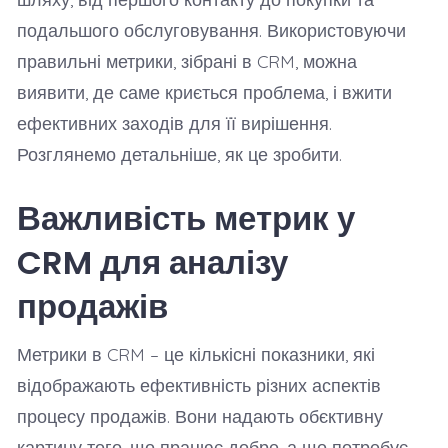
подальшого обслуговування. Використовуючи
правильні метрики, зібрані в CRM, можна
виявити, де саме криється проблема, і вжити
ефективних заходів для її вирішення.
Розглянемо детальніше, як це зробити.
Важливість метрик у
CRM для аналізу
продажів
Метрики в CRM – це кількісні показники, які
відображають ефективність різних аспектів
процесу продажів. Вони надають обєктивну
картину того, що працює добре, а що потребує