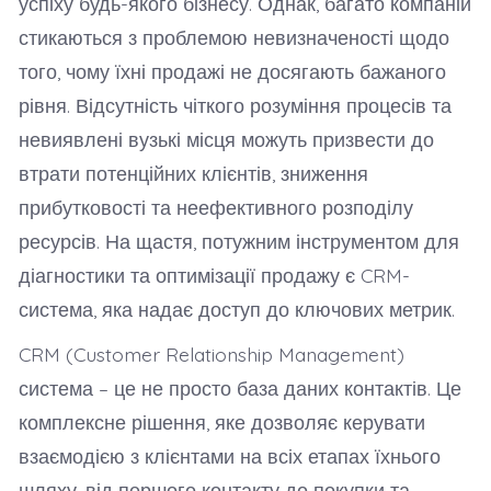
успіху будь-якого бізнесу. Однак, багато компаній
стикаються з проблемою невизначеності щодо
того, чому їхні продажі не досягають бажаного
рівня. Відсутність чіткого розуміння процесів та
невиявлені вузькі місця можуть призвести до
втрати потенційних клієнтів, зниження
прибутковості та неефективного розподілу
ресурсів. На щастя, потужним інструментом для
діагностики та оптимізації продажу є CRM-
система, яка надає доступ до ключових метрик.
CRM (Customer Relationship Management)
система – це не просто база даних контактів. Це
комплексне рішення, яке дозволяє керувати
взаємодією з клієнтами на всіх етапах їхнього
шляху, від першого контакту до покупки та