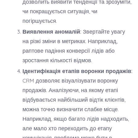
дозволить виявити тенденції та зрозуміти,
чи покращується ситуація, чи
погіршується.
Виявлення аномалій:
Звертайте увагу
на різкі зміни в метриках. Наприклад,
раптове падіння конверсії лідів або
зростання кількості відмов.
Ідентифікація етапів воронки продажів:
CRM дозволяє візуалізувати воронку
продажів. Аналізуючи, на якому етапі
відбувається найбільший відтік клієнтів,
можна точно визначити слабке місце.
Наприклад, якщо багато лідів надходить,
але мало хто переходить до етапу
комунікація, проблема може бути в