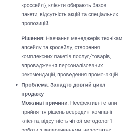
кроссейл), клієнти обирають базові
пакети, відсутність акцій та спеціальних
пропозицій.
Рішення:
Навчання менеджерів технікам
апсейлу та кросейлу, створення
комплексних пакетів послуг/товарів,
впровадження персоналізованих
рекомендацій, проведення промо-акцій.
Проблема: Занадто довгий цикл
продажу
Можливі причини:
Неефективні етапи
прийняття рішень всередині компанії
клієнта, відсутність чіткої методології
роботи з запереченнями, недостатнє