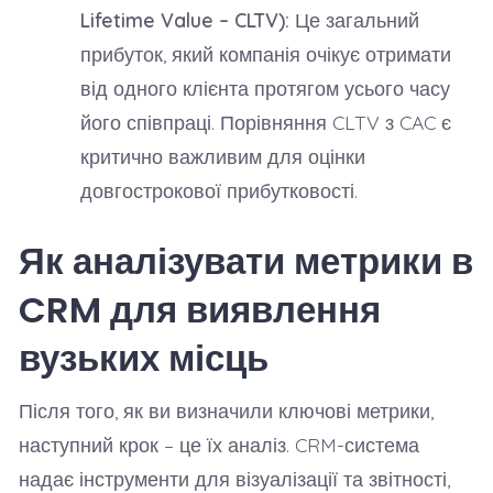
Lifetime Value – CLTV):
Це загальний
прибуток, який компанія очікує отримати
від одного клієнта протягом усього часу
його співпраці. Порівняння CLTV з CAC є
критично важливим для оцінки
довгострокової прибутковості.
Як аналізувати метрики в
CRM для виявлення
вузьких місць
Після того, як ви визначили ключові метрики,
наступний крок – це їх аналіз. CRM-система
надає інструменти для візуалізації та звітності,