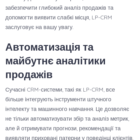
забезпечити глибокий аналіз продажів та
допомогти виявити слабкі місця, LP-CRM
заслуговує на вашу увагу.
Автоматизація та
майбутнє аналітики
продажів
Сучасні CRM-системи, такі як LP-CRM, все
більше інтегрують інструменти штучного
інтелекту та машинного навчання. Це дозволяє
не тільки автоматизувати збір та аналіз метрик,
але й отримувати прогнози, рекомендації та
виявляти приховані патерни у поведінці клієнтів.