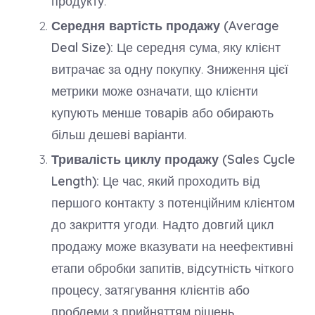
продукту.
Середня вартість продажу (Average
Deal Size):
Це середня сума, яку клієнт
витрачає за одну покупку. Зниження цієї
метрики може означати, що клієнти
купують менше товарів або обирають
більш дешеві варіанти.
Тривалість циклу продажу (Sales Cycle
Length):
Це час, який проходить від
першого контакту з потенційним клієнтом
до закриття угоди. Надто довгий цикл
продажу може вказувати на неефективні
етапи обробки запитів, відсутність чіткого
процесу, затягування клієнтів або
проблеми з прийняттям рішень.