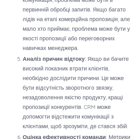
первинній обробці запитів. Якщо багато
лідів на етапі комерційна пропозиція, але
мало хто приймає, проблема може бути у
якості пропозиції або переговорних
навичках менеджера.
Аналіз причин відтоку:
Якщо ви бачите
високий показник втрати клієнтів,
необхідно дослідити причини. Це може
бути відсутність зворотного звязку,
незадоволення якістю продукту, кращі
пропозиції конкурентів. CRM може
допомогти відстежити комунікації з
клієнтами, щоб зрозуміти, де стався збій.
Оцінка ефективності команди:
Метрики