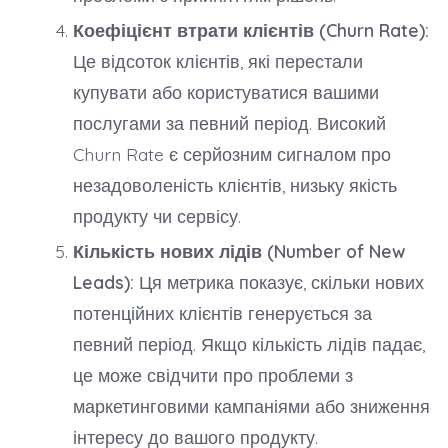
Коефіцієнт втрати клієнтів (Churn Rate):
Це відсоток клієнтів, які перестали
купувати або користуватися вашими
послугами за певний період. Високий
Churn Rate є серйозним сигналом про
незадоволеність клієнтів, низьку якість
продукту чи сервісу.
Кількість нових лідів (Number of New
Leads):
Ця метрика показує, скільки нових
потенційних клієнтів генерується за
певний період. Якщо кількість лідів падає,
це може свідчити про проблеми з
маркетинговими кампаніями або зниження
інтересу до вашого продукту.