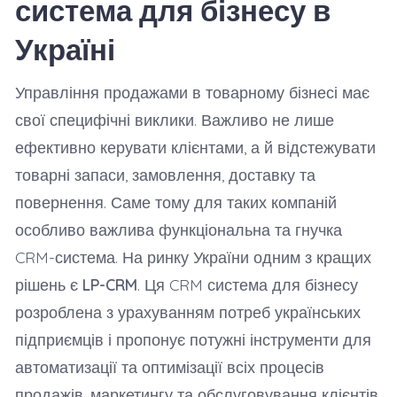
система для бізнесу в
Україні
Управління продажами в товарному бізнесі має
свої специфічні виклики. Важливо не лише
ефективно керувати клієнтами, а й відстежувати
товарні запаси, замовлення, доставку та
повернення. Саме тому для таких компаній
особливо важлива функціональна та гнучка
CRM-система. На ринку України одним з кращих
рішень є
LP-CRM
. Ця CRM система для бізнесу
розроблена з урахуванням потреб українських
підприємців і пропонує потужні інструменти для
автоматизації та оптимізації всіх процесів
продажів, маркетингу та обслуговування клієнтів.