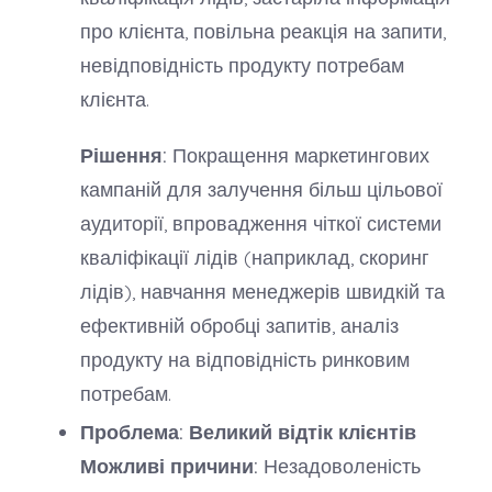
про клієнта, повільна реакція на запити,
невідповідність продукту потребам
клієнта.
Рішення:
Покращення маркетингових
кампаній для залучення більш цільової
аудиторії, впровадження чіткої системи
кваліфікації лідів (наприклад, скоринг
лідів), навчання менеджерів швидкій та
ефективній обробці запитів, аналіз
продукту на відповідність ринковим
потребам.
Проблема: Великий відтік клієнтів
Можливі причини:
Незадоволеність